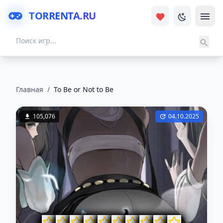
TORRENTA.RU
Главная
/
To Be or Not to Be
105,076
04.10.2025