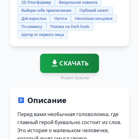
2D-Платформер
Визуальная новелла
Выбери себе приключение
Глубокий сюжет
Для взрослых
Нагота
Несколько концовок
По комиксу
Похожа на Dark Souls
Шутер от первого лица
СКАЧАТЬ
Яндекс Браузер
Описание
Перед вами необычная головоломка, где
главный герой буквально состоит из слов.
Это история о маленьком человечке,
который ищет смысл своего