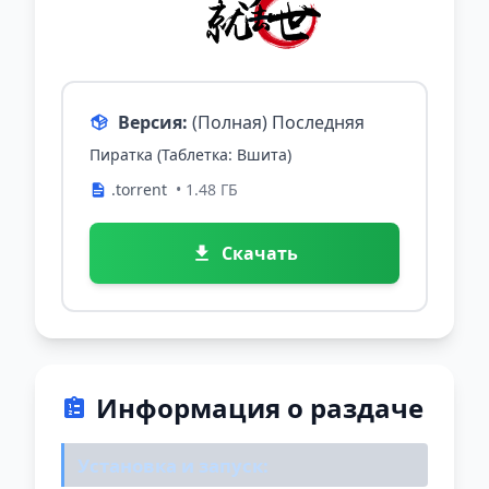
Версия:
(Полная) Последняя
Пиратка (Таблетка: Вшита)
.torrent
• 1.48 ГБ
Скачать
Информация о раздаче
Установка и запуск: