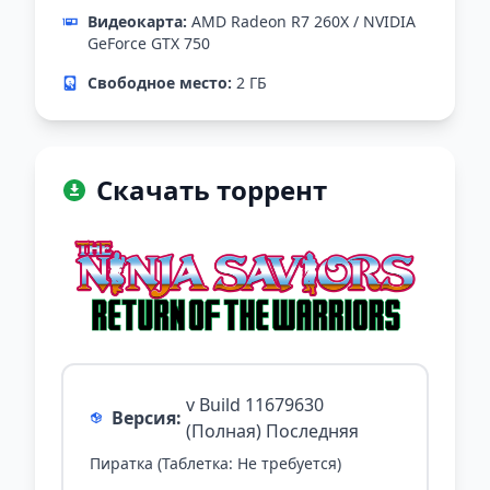
Видеокарта:
AMD Radeon R7 260X / NVIDIA
GeForce GTX 750
Свободное место:
2 ГБ
Скачать торрент
v Build 11679630
Версия:
(Полная) Последняя
Пиратка (Таблетка: Не требуется)