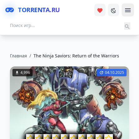
TORRENTA.RU
Главная
/
The Ninja Saviors: Return of the Warriors
4,996
04.10.2025