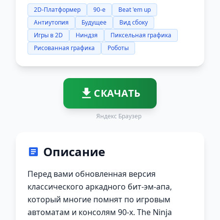
2D-Платформер
90-е
Beat 'em up
Антиутопия
Будущее
Вид сбоку
Игры в 2D
Ниндзя
Пиксельная графика
Рисованная графика
Роботы
СКАЧАТЬ
Яндекс Браузер
Описание
Перед вами обновленная версия
классического аркадного бит-эм-апа,
который многие помнят по игровым
автоматам и консолям 90-х. The Ninja