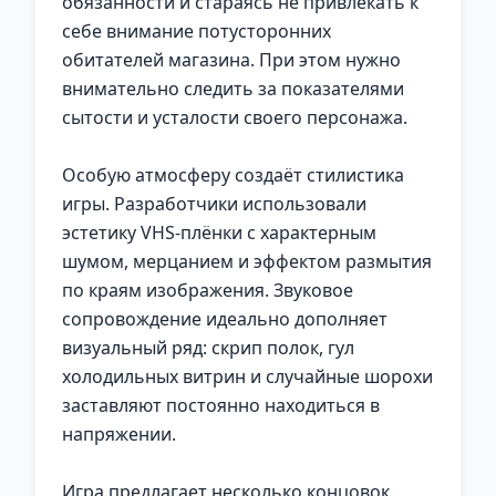
обязанности и стараясь не привлекать к
себе внимание потусторонних
обитателей магазина. При этом нужно
внимательно следить за показателями
сытости и усталости своего персонажа.
Особую атмосферу создаёт стилистика
игры. Разработчики использовали
эстетику VHS-плёнки с характерным
шумом, мерцанием и эффектом размытия
по краям изображения. Звуковое
сопровождение идеально дополняет
визуальный ряд: скрип полок, гул
холодильных витрин и случайные шорохи
заставляют постоянно находиться в
напряжении.
Игра предлагает несколько концовок,