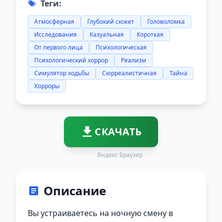
Теги:
Атмосферная
Глубокий сюжет
Головоломка
Исследования
Казуальная
Короткая
От первого лица
Психологическая
Психологический хоррор
Реализм
Симулятор ходьбы
Сюрреалистичная
Тайна
Хорроры
СКАЧАТЬ
Яндекс Браузер
Описание
Вы устраиваетесь на ночную смену в