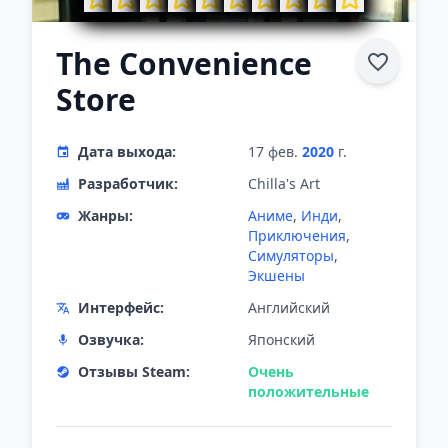
The Convenience
Store
Дата выхода:
17 фев.
2020
г.
Разработчик:
Chilla's Art
Жанры:
Аниме
,
Инди
,
Приключения
,
Симуляторы
,
Экшены
Интерфейс:
Английский
Озвучка:
Японский
Отзывы Steam:
Очень
положительные