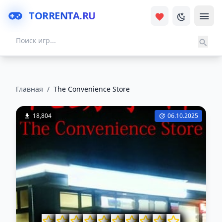
TORRENTA.RU
Главная
/
The Convenience Store
18,804
06.10.2025