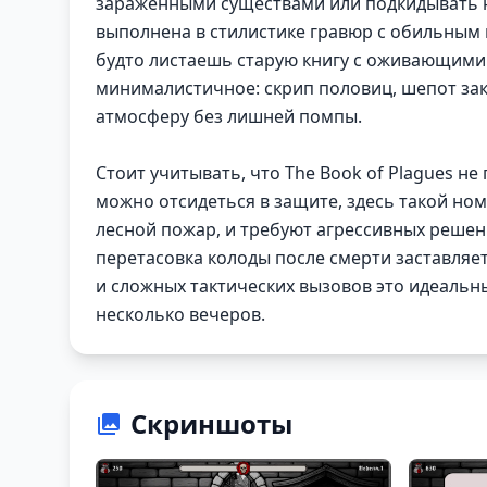
зараженными существами или подкидывать н
выполнена в стилистике гравюр с обильным 
будто листаешь старую книгу с оживающими
минималистичное: скрип половиц, шепот за
атмосферу без лишней помпы.
Стоит учитывать, что The Book of Plagues н
можно отсидеться в защите, здесь такой ном
лесной пожар, и требуют агрессивных решен
перетасовка колоды после смерти заставляет
и сложных тактических вызовов это идеальны
несколько вечеров.
Скриншоты