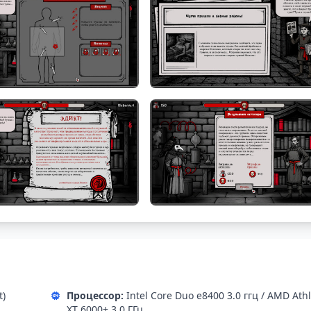
t)
Процессор:
Intel Core Duo e8400 3.0 ггц / AMD Ath
XT 6000+ 3.0 ГГц