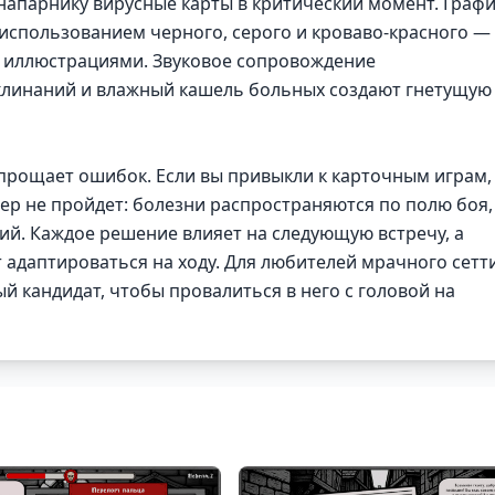
апарнику вирусные карты в критический момент. Граф
использованием черного, серого и кроваво-красного —
 иллюстрациями. Звуковое сопровождение
клинаний и влажный кашель больных создают гнетущую
е прощает ошибок. Если вы привыкли к карточным играм,
ер не пройдет: болезни распространяются по полю боя,
ий. Каждое решение влияет на следующую встречу, а
 адаптироваться на ходу. Для любителей мрачного сетт
й кандидат, чтобы провалиться в него с головой на