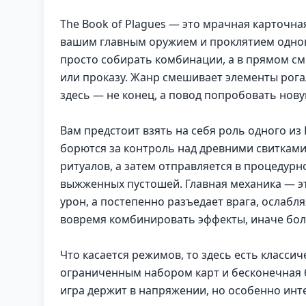
The Book of Plagues — это мрачная карточна
вашим главным оружием и проклятием одно
просто собирать комбинации, а в прямом см
или проказу. Жанр смешивает элементы рога
здесь — не конец, а повод попробовать нову
Вам предстоит взять на себя роль одного и
борются за контроль над древними свитками.
ритуалов, а затем отправляется в процедурн
выжженных пустошей. Главная механика — эт
урон, а постепенно разъедает врага, ослаб
вовремя комбинировать эффекты, иначе бол
Что касается режимов, то здесь есть класси
ограниченным набором карт и бесконечная б
игра держит в напряжении, но особенно инт