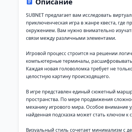
Описание
SUBNET предлагает вам исследовать виртуал
приключенческая игра в жанре квеста, где п
окружением. Вам нужно внимательно изучат
связи между различными элементами.
Игровой процесс строится на решении логич
компьютерные терминалы, расшифровывать 
Каждая новая головоломка требует не тольк
целостную картину происходящего.
В игре представлен единый сюжетный маршр
пространства. По мере продвижения сложнос
механику игрового мира. Особое внимание у
найденная подсказка может стать ключом к 
Визуальный стиль сочетает минимализм с д