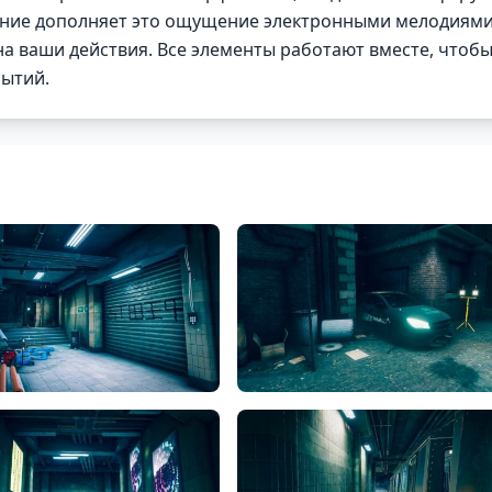
ение дополняет это ощущение электронными мелодиями
а ваши действия. Все элементы работают вместе, чтоб
рытий.