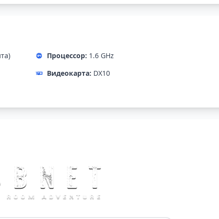
ита)
Процессор:
1.6 GHz
Видеокарта:
DX10