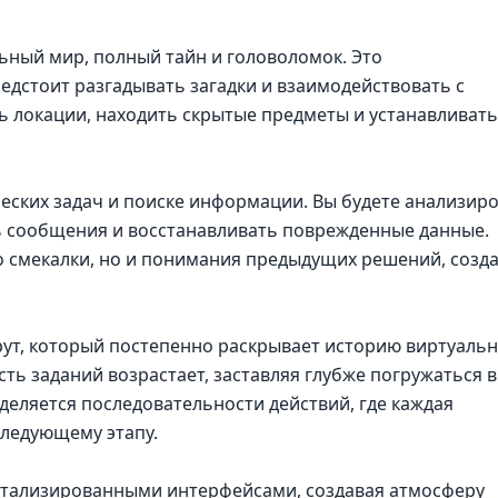
ьный мир, полный тайн и головоломок. Это
редстоит разгадывать загадки и взаимодействовать с
ь локации, находить скрытые предметы и устанавливать
еских задач и поиске информации. Вы будете анализир
сообщения и восстанавливать поврежденные данные.
о смекалки, но и понимания предыдущих решений, созд
ут, который постепенно раскрывает историю виртуаль
ть заданий возрастает, заставляя глубже погружаться в
деляется последовательности действий, где каждая
следующему этапу.
етализированными интерфейсами, создавая атмосферу