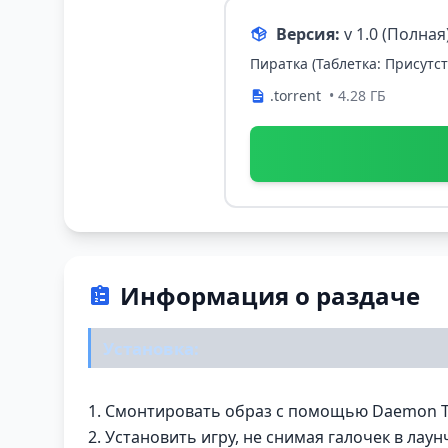
Версия:
v 1.0 (Полна
Пиратка (Таблетка: Присутст
.torrent
• 4.28 ГБ
Информация о раздаче
Установка:
1. Смонтировать образ с помощью Daemon T
2. Установить игру, не снимая галочек в лаун