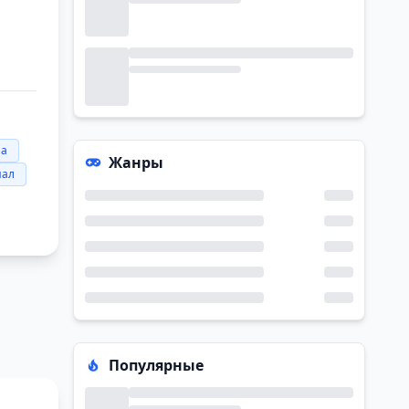
ма
Жанры
нал
Популярные