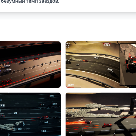
безумный темп заездов.