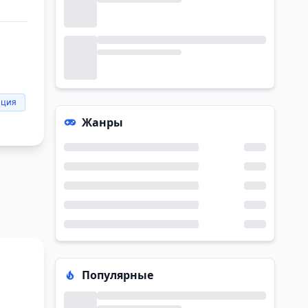
ация
Жанры
Популярные