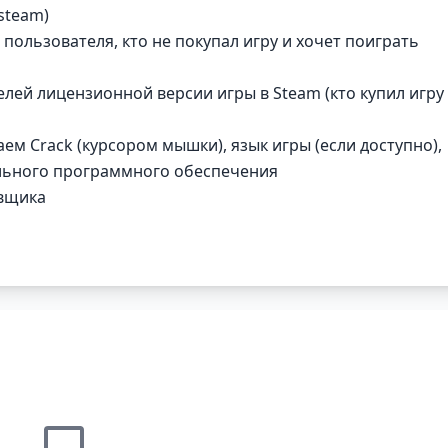
steam)
 пользователя, кто не покупал игру и хочет поиграть
елей лицензионной версии игры в Steam (кто купил игру
м Сrack (курсором мышки), язык игры (если доступно),
ельного программного обеспечения
овщика