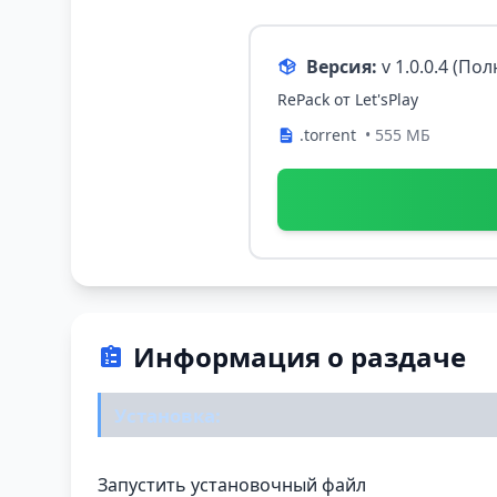
Версия:
v 1.0.0.4 (По
RePack от Let'sРlay
.torrent
• 555 МБ
Информация о раздаче
Установка:
Запустить установочный файл