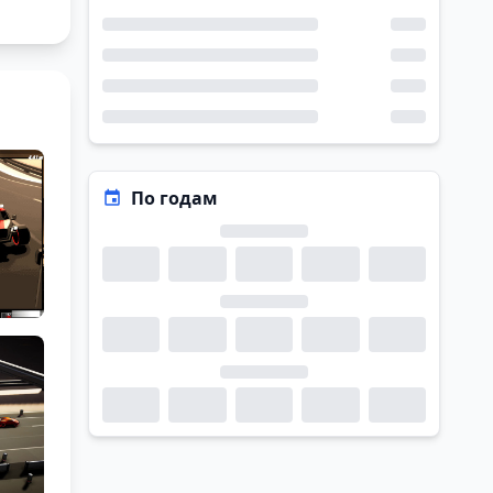
По годам