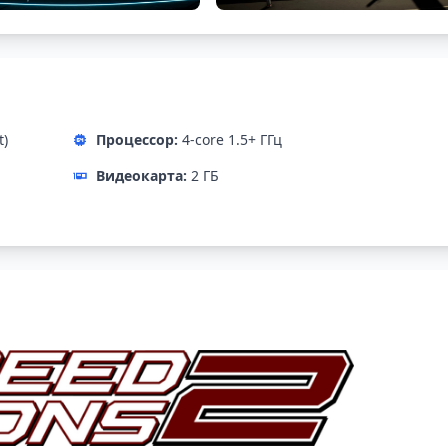
t)
Процессор:
4-core 1.5+ ГГц
Видеокарта:
2 ГБ