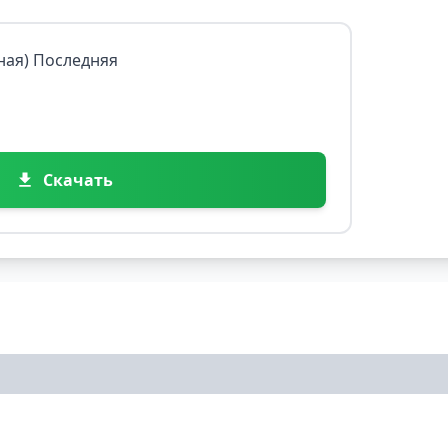
лная) Последняя
Скачать