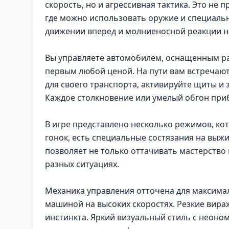
скорость, но и агрессивная тактика. Это не 
где можно использовать оружие и специаль
движении вперед и молниеносной реакции н
Вы управляете автомобилем, оснащенным р
первым любой ценой. На пути вам встречаю
для своего транспорта, активируйте щиты и 
Каждое столкновение или умелый обгон приб
В игре представлено несколько режимов, ко
гонок, есть специальные состязания на выж
позволяет не только оттачивать мастерство 
разных ситуациях.
Механика управления отточена для максимал
машиной на высоких скоростях. Резкие вираж
инстинкта. Яркий визуальный стиль с неоно