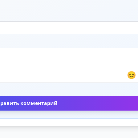
😊
править комментарий