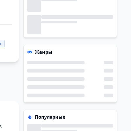
р
Жанры
Популярные
.