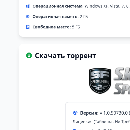
Операционная система:
Windows XP, Vista, 7, 8,
Оперативная память:
2 ГБ
Свободное место:
5 ГБ
Скачать торрент
Версия:
v 1.0.50730.
Лицензия (Таблетка: Не Треб