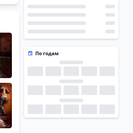
По годам