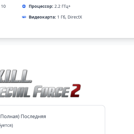
 10
Процессор:
2.2 ГГц+
Видеокарта:
1 Гб, DirectX
0 (Полная) Последняя
уется)