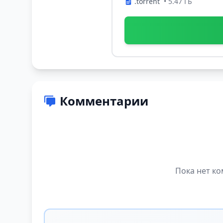
.torrent
• 5.47 ГБ
Комментарии
Пока нет ко