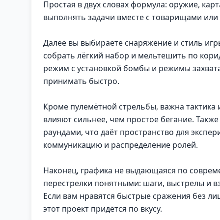
Простая в двух словах формула: оружие, карт
выполнять задачи вместе с товарищами или 
Далее вы выбираете снаряжение и стиль игр
собрать лёгкий набор и мельтешить по кор
режим с установкой бомбы и режимы захвата
принимать быстро.
Кроме пулемётной стрельбы, важна тактика 
влияют сильнее, чем простое бегание. Такж
раундами, что даёт пространство для экспе
коммуникацию и распределение ролей.
Наконец, графика не выдающаяся по соврем
перестрелки понятными: шаги, выстрелы и в
Если вам нравятся быстрые сражения без ли
этот проект придётся по вкусу.