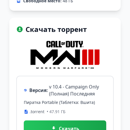
Свободное место:
48 ГБ
Скачать торрент
v 10.4 - Campaign Only
Версия:
(Полная) Последняя
Пиратка Portable (Таблетка: Вшита)
.torrent
• 47.91 ГБ
Скачать