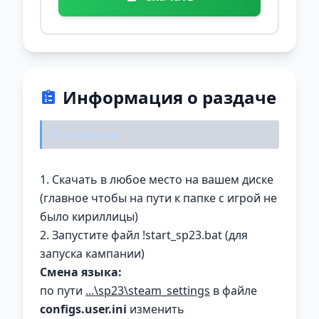
Информация о раздаче
Установка:
1. Скачать в любое место на вашем диске
(главное чтобы на пути к папке с игрой не
было кириллицы)
2. Запустите файл !start_sp23.bat (для
запуска кампании)
Смена языка:
по пути
...\sp23\steam_settings
в файле
configs.user.ini
изменить