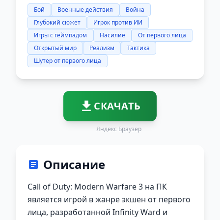
Бой
Военные действия
Война
Глубокий сюжет
Игрок против ИИ
Игры с геймпадом
Насилие
От первого лица
Открытый мир
Реализм
Тактика
Шутер от первого лица
СКАЧАТЬ
Яндекс Браузер
Описание
Call of Duty: Modern Warfare 3 на ПК
является игрой в жанре экшен от первого
лица, разработанной Infinity Ward и