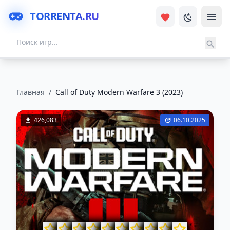
TORRENTA.RU
Главная
/
Call of Duty Modern Warfare 3 (2023)
426,083
06.10.2025