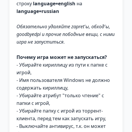
строку
language=english
на
language=russian
Обязательно удаляйте zapret'ы, обход'ы,
goodbyedpi и прочие пободные вещи, с ними
игра не запуститься.
Почему игра может не запускаться?
- Убирайте кириллицу из пути к папке с
игрой,
- Имя пользователя Windows не должно
содержать кириллицу,
- Убирайте атрибут "только чтение" с
папки с игрой,
- Убирайте папку с игрой из торрент-
клиента, перед тем как запускать игру,
- Выключайте антивирус, т.к. он может