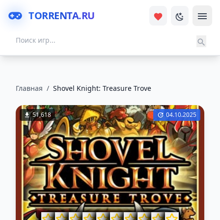
TORRENTA.RU
Главная
/
Shovel Knight: Treasure Trove
51,618
04.10.2025