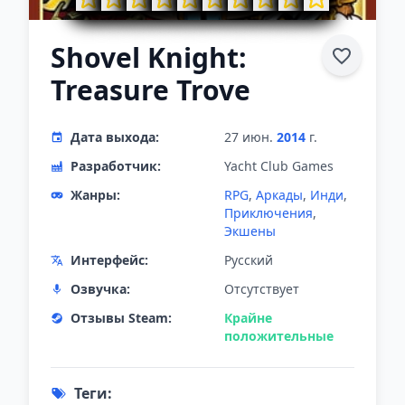
Shovel Knight:
Treasure Trove
Дата выхода:
27 июн.
2014
г.
Разработчик:
Yacht Club Games
Жанры:
RPG
,
Аркады
,
Инди
,
Приключения
,
Экшены
Интерфейс:
Русский
Озвучка:
Отсутствует
Отзывы Steam:
Крайне
положительные
Теги: