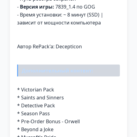
-
Версия игры:
7839_1.4 по GOG
- Время установки: ~ 8 минут (SSD) |
зависит от мощности компьютера
Автор RePack'a: Decepticon
Дополнительный контент:
* Victorian Pack
* Saints and Sinners
* Detective Pack
* Season Pass
* Pre-Order Bonus - Orwell
* Beyond a Joke