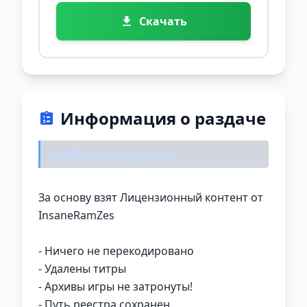
Скачать
Информация о раздаче
Особенности репака:
За основу взят Лицензионный контент от
InsaneRamZes
- Ничего не перекодировано
- Удалены титры
- Архивы игры не затронуты!
- Путь реестра сохранен