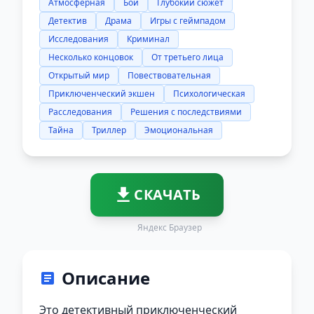
Атмосферная
Бой
Глубокий сюжет
Детектив
Драма
Игры с геймпадом
Исследования
Криминал
Несколько концовок
От третьего лица
Открытый мир
Повествовательная
Приключенческий экшен
Психологическая
Расследования
Решения с последствиями
Тайна
Триллер
Эмоциональная
СКАЧАТЬ
Яндекс Браузер
Описание
Это детективный приключенческий