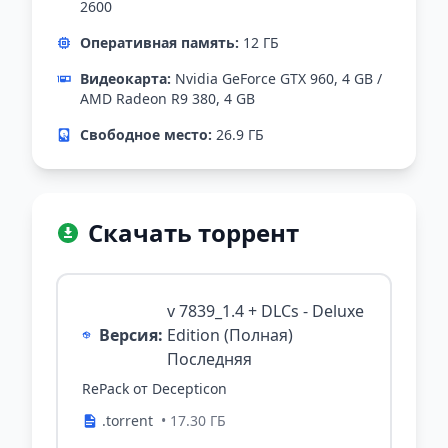
2600
Оперативная память:
12 ГБ
Видеокарта:
Nvidia GeForce GTX 960, 4 GB /
AMD Radeon R9 380, 4 GB
Свободное место:
26.9 ГБ
Скачать торрент
v 7839_1.4 + DLCs - Deluxe
Версия:
Edition (Полная)
Последняя
RePack от Decepticon
.torrent
• 17.30 ГБ