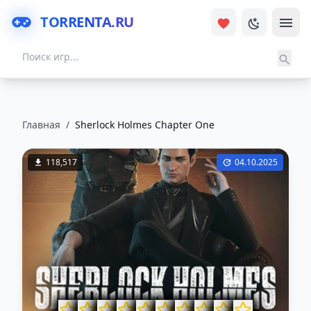
TORRENTA.RU
Главная
/
Sherlock Holmes Chapter One
118,517
04.10.2025