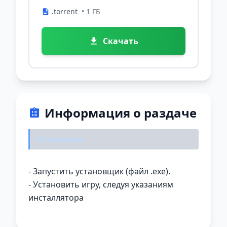
.torrent
• 1 ГБ
Скачать
Информация о раздаче
Установка:
- Запустить установщик (файл .exe).
- Установить игру, следуя указаниям
инсталлятора