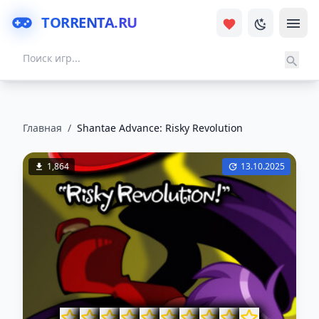
TORRENTA.RU
Главная
/
Shantae Advance: Risky Revolution
1,864
13.10.2025