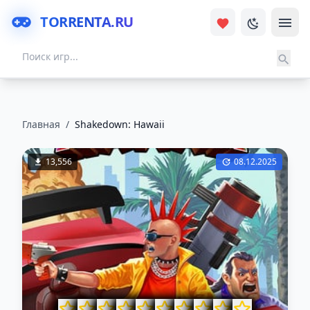
TORRENTA.RU
Главная
/
Shakedown: Hawaii
13,556
08.12.2025