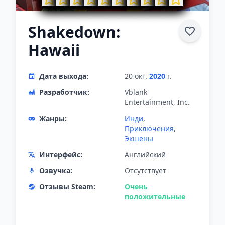
Shakedown:
Hawaii
Дата выхода:
20 окт.
2020
г.
Разработчик:
Vblank
Entertainment, Inc.
Жанры:
Инди
,
Приключения
,
Экшены
Интерфейс:
Английский
Озвучка:
Отсутствует
Отзывы Steam:
Очень
положительные