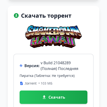
Скачать торрент
v Build 21048289
Версия:
(Полная) Последняя
Пиратка (Таблетка: Не требуется)
.torrent
• 103 МБ
Скачать