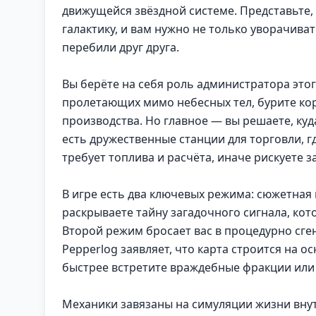
движущейся звёздной системе. Представьте,
галактику, и вам нужно не только уворачиват
перебили друг друга.
Вы берёте на себя роль администратора этог
пролетающих мимо небесных тел, бурите кор
производства. Но главное — вы решаете, куда
есть дружественные станции для торговли, 
требует топлива и расчёта, иначе рискуете за
В игре есть два ключевых режима: сюжетная
раскрываете тайну загадочного сигнала, ко
Второй режим бросает вас в процедурно сге
Pepperlog заявляет, что карта строится на о
быстрее встретите враждебные фракции или 
Механики завязаны на симуляции жизни внут