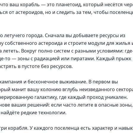
 что ваш корабль — это планетоид, который несётся чер
ься от астероидов, но и следить за тем, чтобы поселенц
о летучего города. Сначала вы добываете ресурсы из
у собственного астероида и строите модули для жилья 
 лететь. Вокруг полно систем с разными условиями: где
где-то — зоны с радиацией или пиратами. Каждый прыжк
стрять в пустоте без ресурсов.
 кампания и бесконечное выживание. В первом вы
торый манит вашу колонию вглубь неизведанного сектор
нерированную галактику, где каждый проход уникален.
снове ваших решений: если часто летите в опасные зоны,
найдёте редкие технологии.
ри корабля. У каждого поселенца есть характер и навы