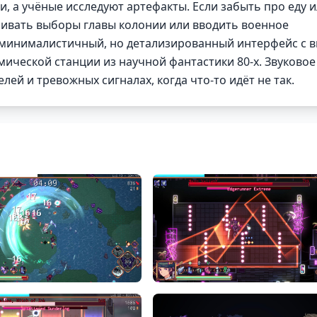
, а учёные исследуют артефакты. Если забыть про еду 
аивать выборы главы колонии или вводить военное
з минималистичный, но детализированный интерфейс с 
смической станции из научной фантастики 80-х. Звуковое
лей и тревожных сигналах, когда что-то идёт не так.