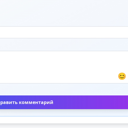
😊
править комментарий