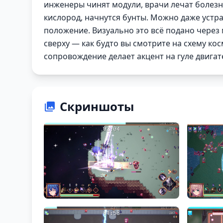
инженеры чинят модули, врачи лечат болезни
кислород, начнутся бунты. Можно даже устр
положение. Визуально это всё подано чере
сверху — как будто вы смотрите на схему ко
сопровождение делает акцент на гуле двигате
Скриншоты