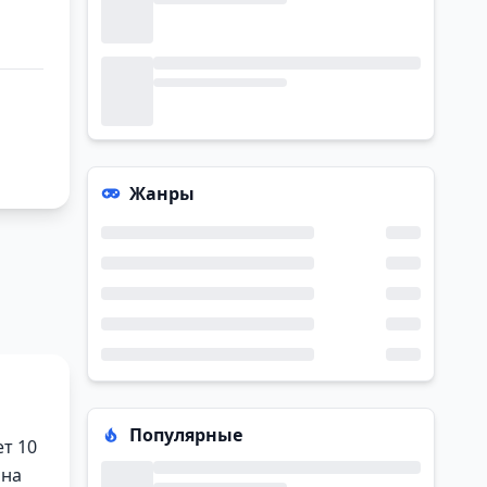
Жанры
Популярные
ет 10
 на