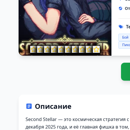
От
Т
Бой
Пик
Описание
Second Stellar — это космическая стратегия 
декабря 2025 года, и её главная фишка в том