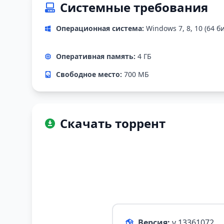
Системные требования
Операционная система:
Windows 7, 8, 10 (64 б
Оперативная память:
4 ГБ
Свободное место:
700 МБ
Скачать торрент
Версия:
v 13361072