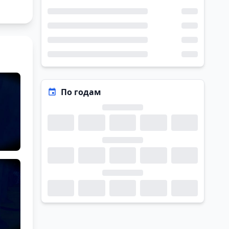
По годам