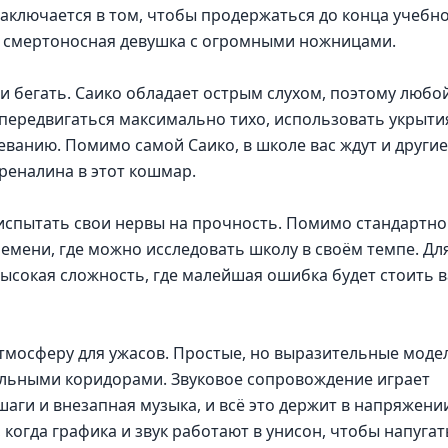
заключается в том, чтобы продержаться до конца учебн
 но смертоносная девушка с огромными ножницами.
 и бегать. Саико обладает острым слухом, поэтому любо
передвигаться максимально тихо, использовать укрыти
ванию. Помимо самой Саико, в школе вас ждут и другие
реналина в этот кошмар.
испытать свои нервы на прочность. Помимо стандартно
емени, где можно исследовать школу в своём темпе. Для
ысокая сложность, где малейшая ошибка будет стоить 
тмосферу для ужасов. Простые, но выразительные моде
льными коридорами. Звуковое сопровождение играет
аги и внезапная музыка, и всё это держит в напряжени
 когда графика и звук работают в унисон, чтобы напугат