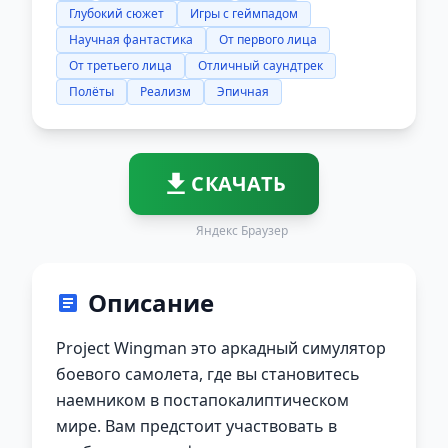
Глубокий сюжет
Игры с геймпадом
Научная фантастика
От первого лица
От третьего лица
Отличный саундтрек
Полёты
Реализм
Эпичная
СКАЧАТЬ
Яндекс Браузер
Описание
Project Wingman это аркадный симулятор
боевого самолета, где вы становитесь
наемником в постапокалиптическом
мире. Вам предстоит участвовать в