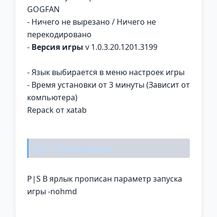
GOGFAN
- Ничего не вырезано / Ничего не
перекодировано
-
Версия игры
v 1.0.3.20.1201.3199
- Язык выбирается в меню настроек игры
- Время установки от 3 минуты (Зависит от
компьютера)
Repack от xatab
Доп. Информация:
P|S В ярлык прописан параметр запуска
игры -nohmd