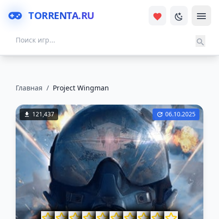
TORRENTA.RU
Главная
/
Project Wingman
121,437
06.10.2025