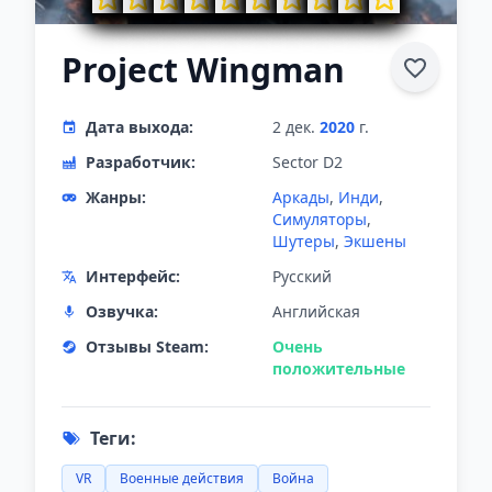
Project Wingman
Дата выхода:
2 дек.
2020
г.
Разработчик:
Sector D2
Жанры:
Аркады
,
Инди
,
Симуляторы
,
Шутеры
,
Экшены
Интерфейс:
Русский
Озвучка:
Английская
Отзывы Steam:
Очень
положительные
Теги:
VR
Военные действия
Война