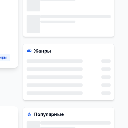
Жанры
роры
Популярные