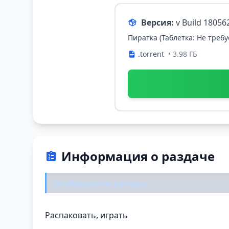
Версия:
v Build 18056
Пиратка (Таблетка: Не требу
.torrent
• 3.98 ГБ
Информация о раздаче
Особенности репака:
Распаковать, играть