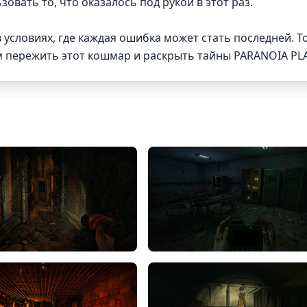
овать то, что оказалось под рукой в этот раз.
условиях, где каждая ошибка может стать последней. Т
м пережить этот кошмар и раскрыть тайны PARANOIA PL