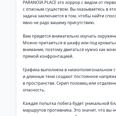
PARANOIA PLACE это хоррор с видом от перв
с опасным существом. Вы оказываетесь в это
задача заключается в том, чтобы найти спос
явно не радо вашему присутствию.
Вам придется внимательно изучать окружени
Можно притаиться в шкафу или под кровать
внимание, поэтому двигаться нужно как мож
прямой конфронтацией.
Графика выполнена в низкополигональном ст
и длинные тени создают постоянное напряж
в пространстве. Скрип половиц или отдаленн
опасность.
Каждая попытка побега будет уникальной б
маршрутов противника. Это значит, что вы 