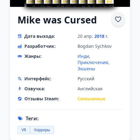
Mike was Сursed
Дата выхода:
20 апр.
2018
г.
Разработчик:
Bogdan Sychkov
Жанры:
Инди
,
Приключения
,
Экшены
Интерфейс:
Русский
Озвучка:
Английская
Отзывы Steam:
Смешанные
Теги:
VR
Хорроры