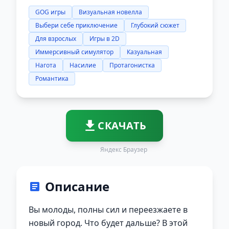
GOG игры
Визуальная новелла
Выбери себе приключение
Глубокий сюжет
Для взрослых
Игры в 2D
Иммерсивный симулятор
Казуальная
Нагота
Насилие
Протагонистка
Романтика
СКАЧАТЬ
Яндекс Браузер
Описание
Вы молоды, полны сил и переезжаете в
новый город. Что будет дальше? В этой