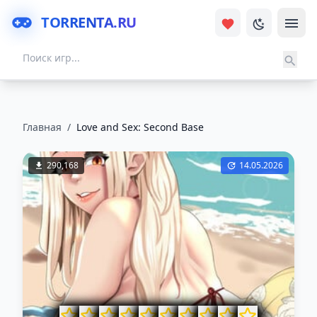
TORRENTA.RU
Главная
/
Love and Sex: Second Base
290,168
14.05.2026