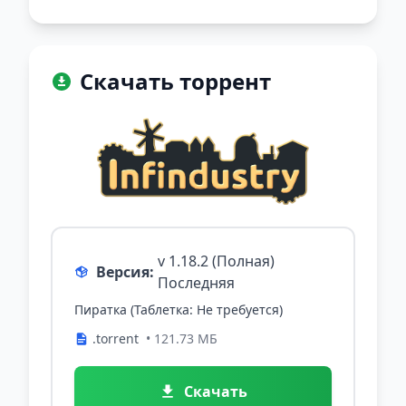
Скачать торрент
v 1.18.2 (Полная)
Версия:
Последняя
Пиратка (Таблетка: Не требуется)
.torrent
• 121.73 МБ
Скачать