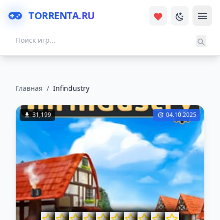
TORRENTA.RU
Главная
/
Infindustry
31,199
04.10.2025