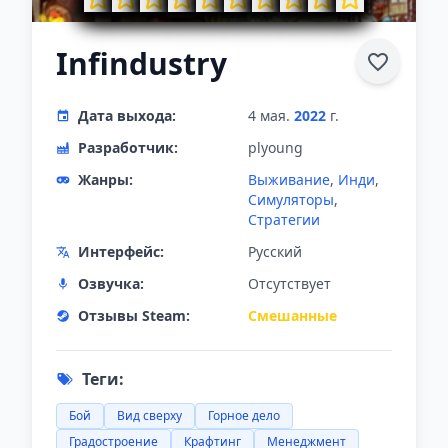
Infindustry
Дата выхода:
4 мая.
2022
г.
Разработчик:
plyoung
Жанры:
Выживание
,
Инди
,
Симуляторы
,
Стратегии
Интерфейс:
Русский
Озвучка:
Отсутствует
Отзывы Steam:
Смешанные
Теги:
Бой
Вид сверху
Горное дело
Градостроение
Крафтинг
Менеджмент