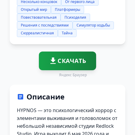
Несколько концовок
От первого лица
Открытый мир
Платформеры
Повествовательная
Психоделия
Решения с последствиями
Симулятор ходьбы
Сюрреалистичная
Тайна
СКАЧАТЬ
Яндекс Браузер
Описание
HYPNOS — это психологический хоррор с
элементами выживания и головоломок от
небольшой независимой студии Redlock
Studio. Игра выходит 6 мая 2026 года и