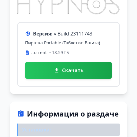
Версия:
v Build 23111743
Пиратка Portable (Таблетка: Вшита)
.torrent
• 18.59 ГБ
Скачать
Информация о раздаче
Установка: