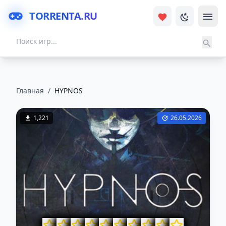
TORRENTA.RU
Главная
/
HYPNOS
1,221
26.05.2026