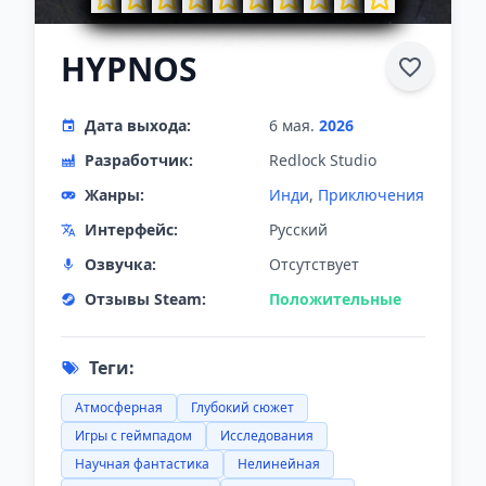
HYPNOS
Дата выхода:
6 мая.
2026
Разработчик:
Redlock Studio
Жанры:
Инди
,
Приключения
Интерфейс:
Русский
Озвучка:
Отсутствует
Отзывы Steam:
Положительные
Теги:
Атмосферная
Глубокий сюжет
Игры с геймпадом
Исследования
Научная фантастика
Нелинейная