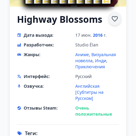
Highway Blossoms
Дата выхода:
17 июн.
2016
г.
Разработчик:
Studio Élan
Жанры:
Аниме
,
Визуальная
новелла
,
Инди
,
Приключения
Интерфейс:
Русский
Озвучка:
Английская
[Субтитры на
Русском]
Отзывы Steam:
Очень
положительные
Теги: