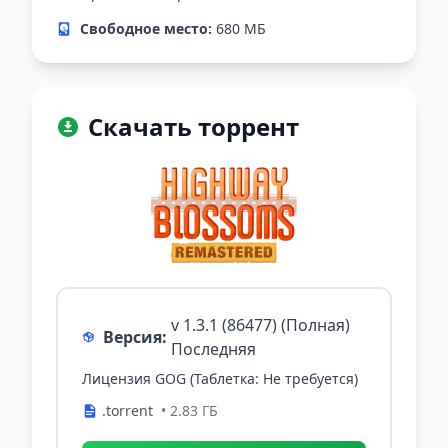
Свободное место:
680 МБ
Скачать торрент
v 1.3.1 (86477) (Полная)
Версия:
Последняя
Лицензия GOG (Таблетка: Не требуется)
.torrent
• 2.83 ГБ