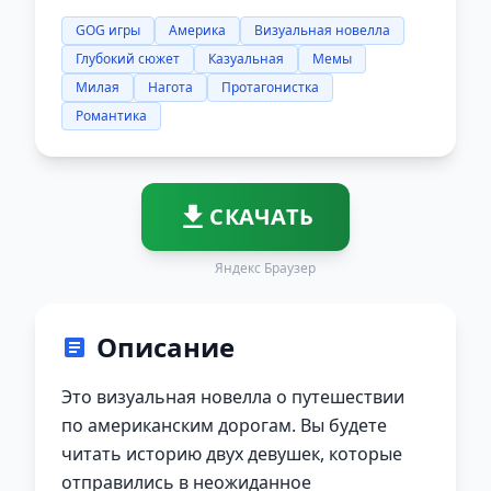
GOG игры
Америка
Визуальная новелла
Глубокий сюжет
Казуальная
Мемы
Милая
Нагота
Протагонистка
Романтика
СКАЧАТЬ
Яндекс Браузер
Описание
Это визуальная новелла о путешествии
по американским дорогам. Вы будете
читать историю двух девушек, которые
отправились в неожиданное