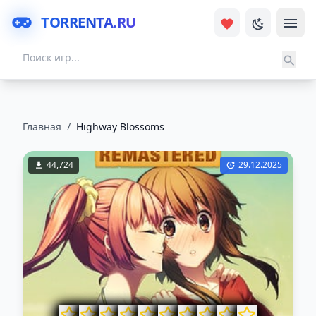
TORRENTA.RU
Главная
/
Highway Blossoms
44,724
29.12.2025