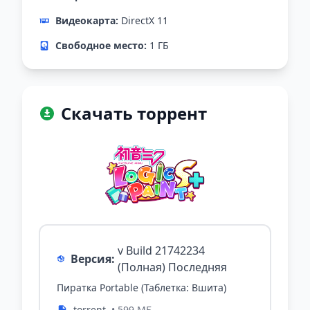
Видеокарта:
DirectX 11
Свободное место:
1 ГБ
Скачать торрент
v Build 21742234
Версия:
(Полная) Последняя
Пиратка Portable (Таблетка: Вшита)
.torrent
• 599 МБ