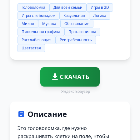
Головоломка
Для всей семьи
Игры в 2D
Игры с геймпадом
Казуальная
Логика
Милая
Музыка
Образование
Пиксельная графика
Протагонистка
Расслабляющая
Реиграбельность
Цветастая
СКАЧАТЬ
Яндекс Браузер
Описание
Это головоломка, где нужно
раскрашивать клетки на поле, чтобы