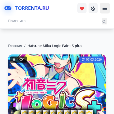
TORRENTA.RU
Главная
/
Hatsune Miku Logic Paint S plus
4,051
07.03.2026