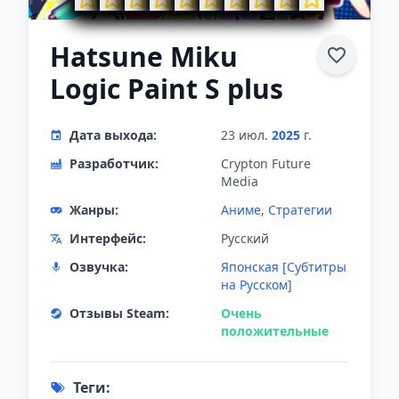
Hatsune Miku
Logic Paint S plus
Дата выхода:
23 июл.
2025
г.
Разработчик:
Crypton Future
Media
Жанры:
Аниме
,
Стратегии
Интерфейс:
Русский
Озвучка:
Японская [Субтитры
на Русском]
Отзывы Steam:
Очень
положительные
Теги: