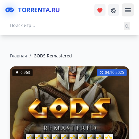
TORRENTA.RU
Главная
/
GODS Remastered
6,963
04.10.2025