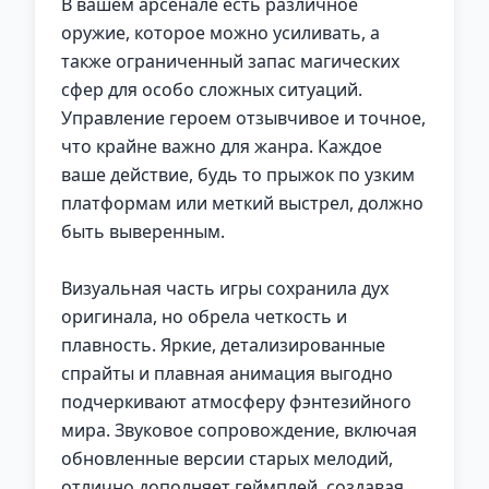
В вашем арсенале есть различное
оружие, которое можно усиливать, а
также ограниченный запас магических
сфер для особо сложных ситуаций.
Управление героем отзывчивое и точное,
что крайне важно для жанра. Каждое
ваше действие, будь то прыжок по узким
платформам или меткий выстрел, должно
быть выверенным.
Визуальная часть игры сохранила дух
оригинала, но обрела четкость и
плавность. Яркие, детализированные
спрайты и плавная анимация выгодно
подчеркивают атмосферу фэнтезийного
мира. Звуковое сопровождение, включая
обновленные версии старых мелодий,
отлично дополняет геймплей, создавая