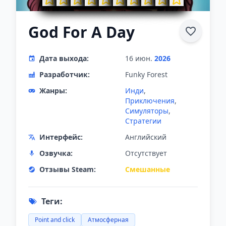
God For A Day
Дата выхода:
16 июн.
2026
Разработчик:
Funky Forest
Жанры:
Инди
,
Приключения
,
Симуляторы
,
Стратегии
Интерфейс:
Английский
Озвучка:
Отсутствует
Отзывы Steam:
Смешанные
Теги:
Point and click
Атмосферная