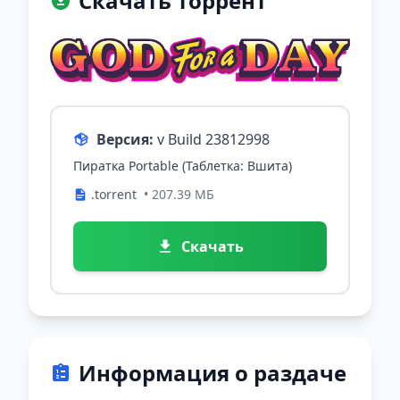
Скачать торрент
Версия:
v Build 23812998
Пиратка Portable (Таблетка: Вшита)
.torrent
• 207.39 МБ
Скачать
Информация о раздаче