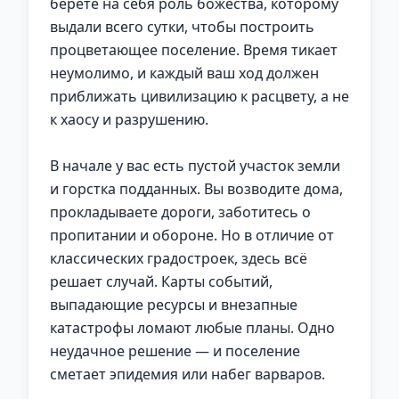
берёте на себя роль божества, которому
выдали всего сутки, чтобы построить
процветающее поселение. Время тикает
неумолимо, и каждый ваш ход должен
приближать цивилизацию к расцвету, а не
к хаосу и разрушению.
В начале у вас есть пустой участок земли
и горстка подданных. Вы возводите дома,
прокладываете дороги, заботитесь о
пропитании и обороне. Но в отличие от
классических градостроек, здесь всё
решает случай. Карты событий,
выпадающие ресурсы и внезапные
катастрофы ломают любые планы. Одно
неудачное решение — и поселение
сметает эпидемия или набег варваров.