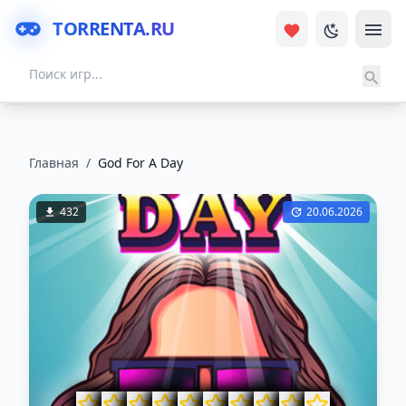
TORRENTA.RU
Главная
/
God For A Day
432
20.06.2026