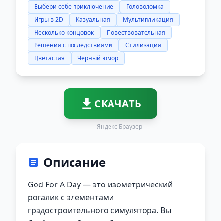
Выбери себе приключение
Головоломка
Игры в 2D
Казуальная
Мультипликация
Несколько концовок
Повествовательная
Решения с последствиями
Стилизация
Цветастая
Чёрный юмор
СКАЧАТЬ
Яндекс Браузер
Описание
God For A Day — это изометрический
рогалик с элементами
градостроительного симулятора. Вы