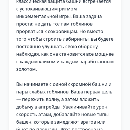
классическая защита башни встречается
с успокаивающим ритмом
инкрементальной игры. Ваша задача
проста: не дать толпам гоблинов
прорваться к сокровищам. Но вместо
того чтобы строить лабиринты, вы будете
постоянно улучшать свою оборону,
наблюдая, как она становится все мощнее
с каждым кликом и каждым заработанным
золотом.
Вы начинаете с одной скромной башни и
пары слабых гоблинов. Ваша первая цель
— пережить волну, а затем вложить
добычу в апгрейды. Увеличивайте урон,
скорость атаки, добавляйте новые типы
башен, которые замедляют врагов или
бьют по площади. Игра построена на