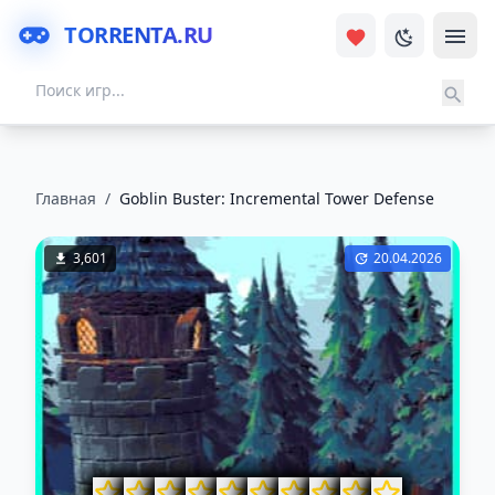
TORRENTA.RU
Главная
/
Goblin Buster: Incremental Tower Defense
3,601
20.04.2026