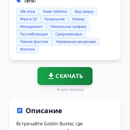
Теги:
Idle-игра
Tower Defense
Вид сверху
Игры в 2D
Казуальная
Кликер
Менеджмент
Пиксельная графика
Расслабляющая
Средневековье
Тёмное фэнтези
Управление ресурсами
Фэнтези
СКАЧАТЬ
Яндекс Браузер
Описание
Встречайте Goblin Buster, где