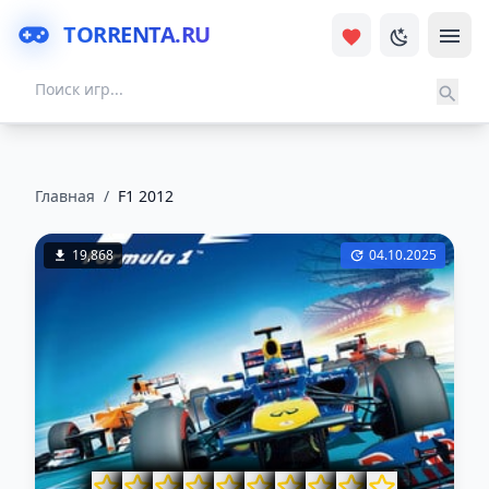
TORRENTA.RU
Главная
/
F1 2012
19,868
04.10.2025