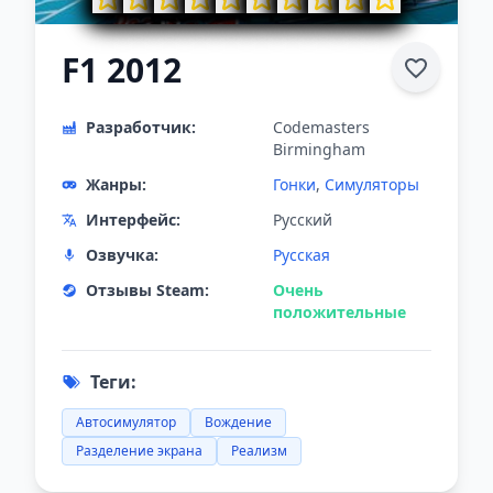
F1 2012
Разработчик:
Codemasters
Birmingham
Жанры:
Гонки
,
Симуляторы
Интерфейс:
Русский
Озвучка:
Русская
Отзывы Steam:
Очень
положительные
Теги:
Автосимулятор
Вождение
Разделение экрана
Реализм