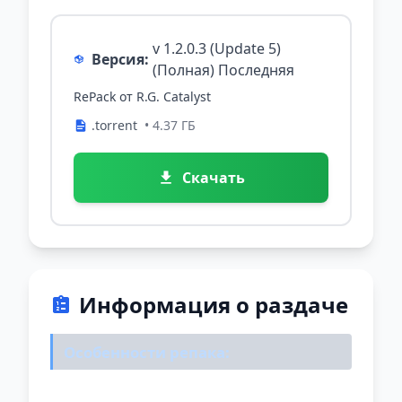
v 1.2.0.3 (Update 5)
Версия:
(Полная) Последняя
RePack от R.G. Catalyst
.torrent
• 4.37 ГБ
Скачать
Информация о раздаче
Особенности репака: