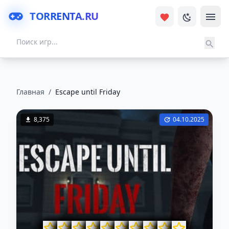
TORRENTA.RU
Главная
/
Escape until Friday
8,375
04.10.2025