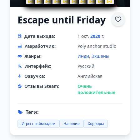
Escape until Friday
Дата выхода:
1 окт.
2020
г.
Разработчик:
Poly anchor studio
Жанры:
Инди
,
Экшены
Интерфейс:
Русский
Озвучка:
Английская
Отзывы Steam:
Очень
положительные
Теги:
Игры с геймпадом
Насилие
Хорроры