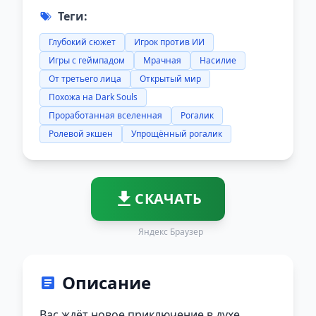
Теги:
Глубокий сюжет
Игрок против ИИ
Игры с геймпадом
Мрачная
Насилие
От третьего лица
Открытый мир
Похожа на Dark Souls
Проработанная вселенная
Рогалик
Ролевой экшен
Упрощённый рогалик
СКАЧАТЬ
Яндекс Браузер
Описание
Вас ждёт новое приключение в духе