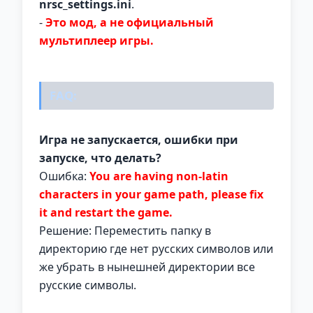
nrsc_settings.ini
.
-
Это мод, а не официальный
мультиплеер игры.
FAQ:
Игра не запускается, ошибки при
запуске, что делать?
Ошибка:
You are having non-latin
characters in your game path, please fix
it and restart the game.
Решение: Переместить папку в
директорию где нет русских символов или
же убрать в нынешней директории все
русские символы.