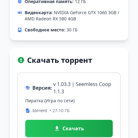
Оперативная память:
12 ГБ
Видеокарта:
NVIDIA GeForce GTX 1060 3GB /
AMD Radeon RX 580 4GB
Свободное место:
30 ГБ
Скачать торрент
v 1.03.3 | Seemless Coop
Версия:
1.1.3
Пиратка (Игра по сети)
.torrent
• 27.10 ГБ
Скачать