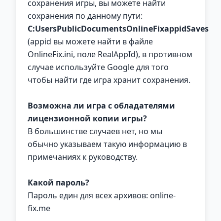
сохранения игры, вы можете найти
сохранения по данному пути:
C:UsersPublicDocumentsOnlineFixappidSaves
(appid вы можете найти в файле
OnlineFix.ini, поле RealAppId), в противном
случае используйте Google для того
чтобы найти где игра хранит сохранения.
Возможна ли игра с обладателями
лицензионной копии игры?
В большинстве случаев нет, но мы
обычно указываем такую информацию в
примечаниях к руководству.
Какой пароль?
Пароль един для всех архивов: online-
fix.me