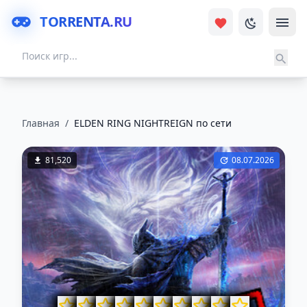
TORRENTA.RU
Главная
/
ELDEN RING NIGHTREIGN по сети
81,520
08.07.2026