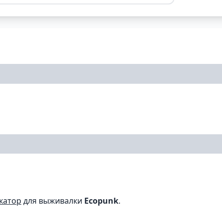
катор
для выживалки
Ecopunk
.