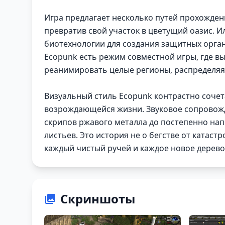
Игра предлагает несколько путей прохожде
превратив свой участок в цветущий оазис. И
биотехнологии для создания защитных орган
Ecopunk есть режим совместной игры, где в
реанимировать целые регионы, распределяя 
Визуальный стиль Ecopunk контрастно соче
возрождающейся жизни. Звуковое сопровожд
скрипов ржавого металла до постепенно на
листьев. Это история не о бегстве от катас
каждый чистый ручей и каждое новое дерево
Скриншоты