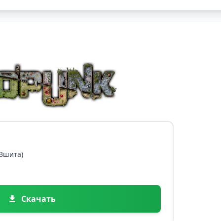
 Вшита)
Скачать