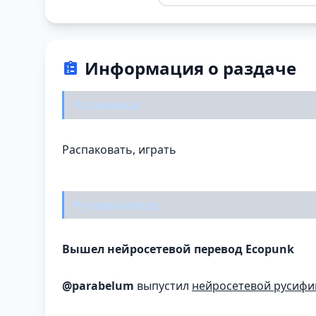
Информация о раздаче
Установка:
Распаковать, играть
Русификатор:
Вышел нейросетевой перевод Ecopunk
@parabelum
выпустил
нейросетевой русифи