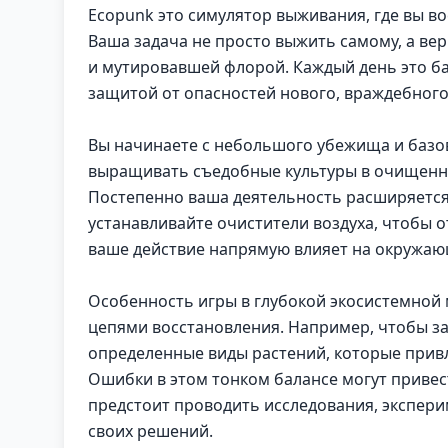
Ecopunk это симулятор выживания, где вы в
Ваша задача не просто выжить самому, а ве
и мутировавшей флорой. Каждый день это ба
защитой от опасностей нового, враждебного
Вы начинаете с небольшого убежища и базов
выращивать съедобные культуры в очищенно
Постепенно ваша деятельность расширяется:
устанавливайте очистители воздуха, чтобы о
ваше действие напрямую влияет на окружающ
Особенность игры в глубокой экосистемной м
цепями восстановления. Например, чтобы за
определенные виды растений, которые привле
Ошибки в этом тонком балансе могут приве
предстоит проводить исследования, экспери
своих решений.