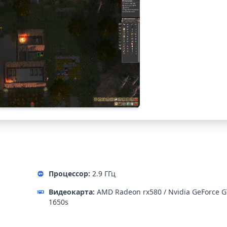
Процессор:
2.9 ГГц
Видеокарта:
AMD Radeon rx580 / Nvidia GeForce 
1650s