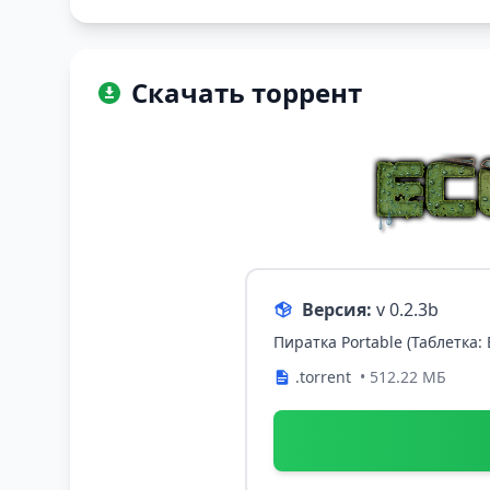
Скачать торрент
Версия:
v 0.2.3b
Пиратка Portable (Таблетка:
.torrent
• 512.22 МБ