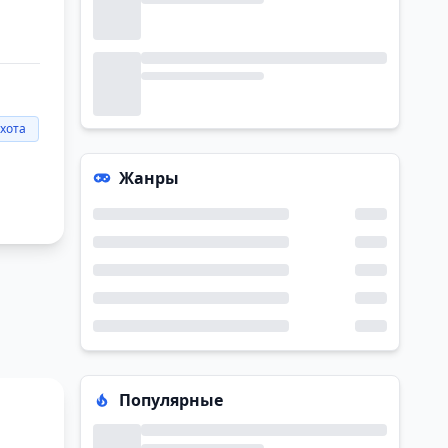
хота
Жанры
Популярные