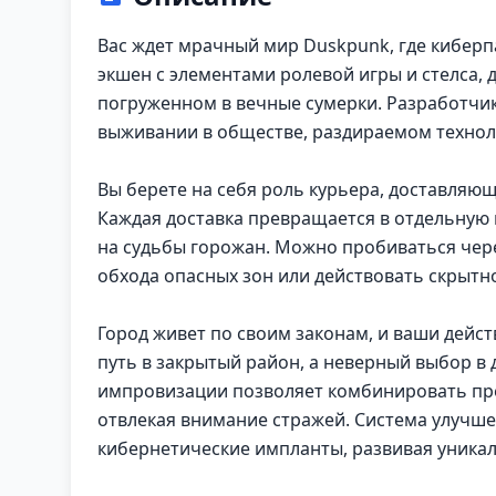
Вас ждет мрачный мир Duskpunk, где киберп
экшен с элементами ролевой игры и стелса, 
погруженном в вечные сумерки. Разработчик
выживании в обществе, раздираемом технол
Вы берете на себя роль курьера, доставляю
Каждая доставка превращается в отдельную
на судьбы горожан. Можно пробиваться чер
обхода опасных зон или действовать скрытно
Город живет по своим законам, и ваши дейс
путь в закрытый район, а неверный выбор в
импровизации позволяет комбинировать пре
отвлекая внимание стражей. Система улучш
кибернетические импланты, развивая уника