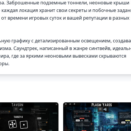
ра. Заброшенные подземные тоннели, неоновые крыши
каждая локация хранит свои секреты и побочные задан
 от времени игровых суток и вашей репутации в разных
ьную графику с детализированным освещением, создав
зма. Саундтрек, написанный в жанре синтвейв, идеаль
мира, где за яркими неоновыми вывесками скрываются
оры.