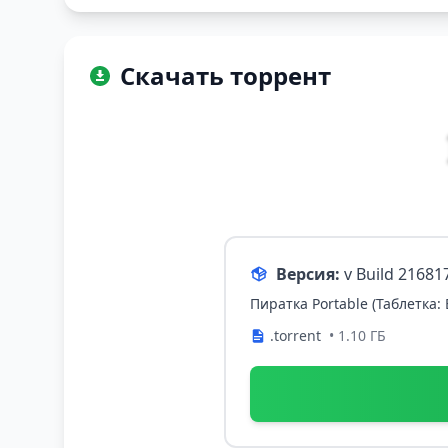
Скачать торрент
Версия:
v Build 21681
Пиратка Portable (Таблетка:
.torrent
• 1.10 ГБ