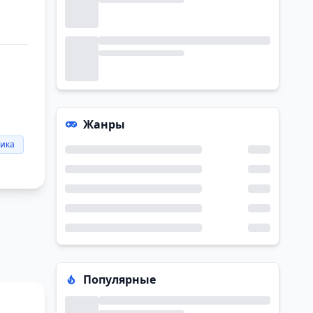
Жанры
фика
Популярные