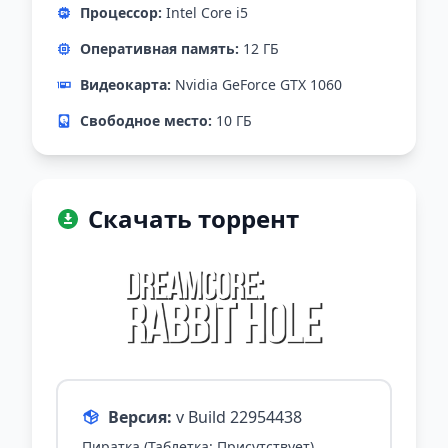
Процессор:
Intel Core i5
Оперативная память:
12 ГБ
Видеокарта:
Nvidia GeForce GTX 1060
Свободное место:
10 ГБ
Скачать торрент
Версия:
v Build 22954438
Пиратка (Таблетка: Присутствует)