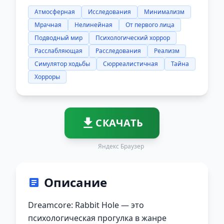
Атмосферная
Исследования
Минимализм
Мрачная
Нелинейная
От первого лица
Подводный мир
Психологический хоррор
Расслабляющая
Расследования
Реализм
Симулятор ходьбы
Сюрреалистичная
Тайна
Хорроры
СКАЧАТЬ
Яндекс Браузер
Описание
Dreamcore: Rabbit Hole — это
психологическая прогулка в жанре