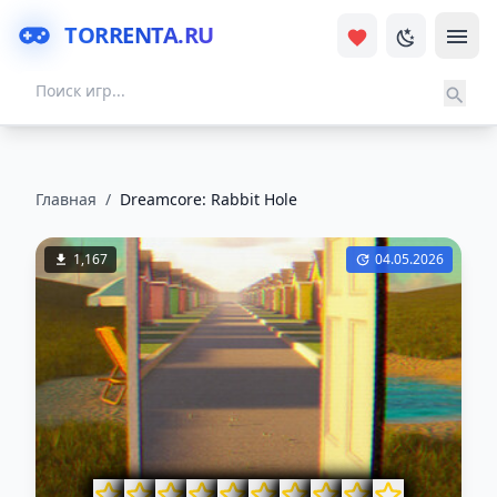
TORRENTA.RU
Главная
/
Dreamcore: Rabbit Hole
1,167
04.05.2026