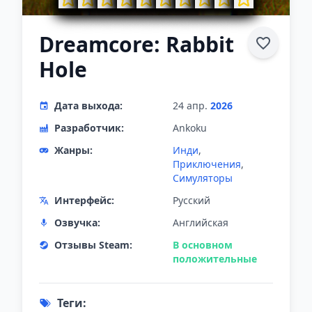
Dreamcore: Rabbit
Hole
Дата выхода:
24 апр.
2026
Разработчик:
Ankoku
Жанры:
Инди
,
Приключения
,
Симуляторы
Интерфейс:
Русский
Озвучка:
Английская
Отзывы Steam:
В основном
положительные
Теги: