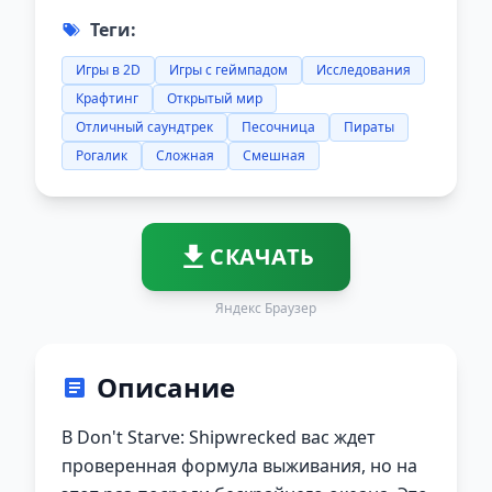
Теги:
Игры в 2D
Игры с геймпадом
Исследования
Крафтинг
Открытый мир
Отличный саундтрек
Песочница
Пираты
Рогалик
Сложная
Смешная
СКАЧАТЬ
Яндекс Браузер
Описание
В Don't Starve: Shipwrecked вас ждет
проверенная формула выживания, но на