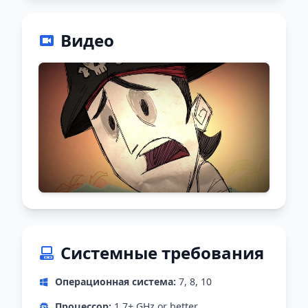
Видео
Системные требования
Операционная система:
7, 8, 10
Процессор:
1.7+ GHz or better