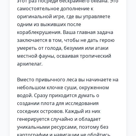
этот раз посреди бескрайнего океана. Это
самостоятельное дополнение к
оригинальной игре, где вы управляете
одним из выживших после
кораблекрушения. Ваша главная задача
заключается в том, чтобы не дать герою
умереть от голода, безумия или атаки
местной фауны, осваивая тропический
архипелаг.
Вместо привычного леса вы начинаете на
небольшом клочке суши, окруженном
водой. Сразу приходится думать о
создании плота для исследования
соседних островов. Каждый из них
генерируется случайно и обладает
уникальными ресурсами, поэтому без
картографии и навигации не обойтись.