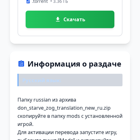
.torrent
• 3.36 ГБ
Скачать
Информация о раздаче
Русский язык:
Папку russian из архива
don_starve_zog_translation_new_ru.zip
скопируйте в папку mods с установленной
игрой.
Для активации перевода запустите игру,