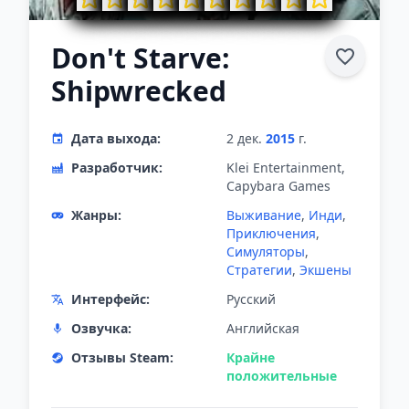
Don't Starve:
Shipwrecked
Дата выхода:
2 дек.
2015
г.
Разработчик:
Klei Entertainment,
Capybara Games
Жанры:
Выживание
,
Инди
,
Приключения
,
Симуляторы
,
Стратегии
,
Экшены
Интерфейс:
Русский
Озвучка:
Английская
Отзывы Steam:
Крайне
положительные