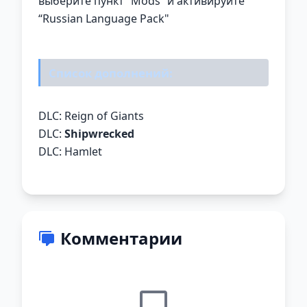
выберите пункт “Mods” и активируйте
“Russian Language Pack"
Список дополнений:
DLC: Reign of Giants
DLC:
Shipwrecked
DLC: Hamlet
Комментарии