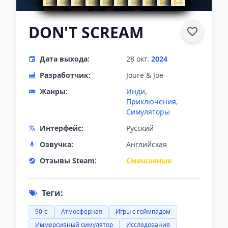
DON'T SCREAM
Дата выхода:
28 окт.
2024
Разработчик:
Joure & Joe
Жанры:
Инди
,
Приключения
,
Симуляторы
Интерфейс:
Русский
Озвучка:
Английская
Отзывы Steam:
Смешанные
Теги:
90-е
Атмосферная
Игры с геймпадом
Иммерсивный симулятор
Исследования