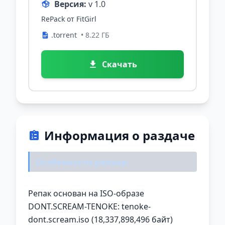
Версия:
v 1.0
RePack от FitGirl
.torrent
• 8.22 ГБ
Скачать
Информация о раздаче
Особенности репака:
Репак основан на ISO-образе
DONT.SCREAM-TENOKE: tenoke-
dont.scream.iso (18,337,898,496 байт)