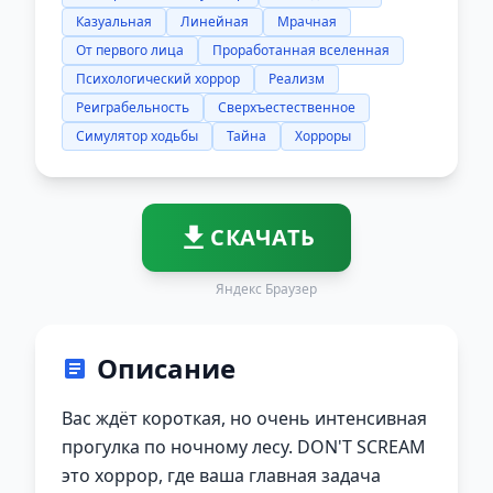
Казуальная
Линейная
Мрачная
От первого лица
Проработанная вселенная
Психологический хоррор
Реализм
Реиграбельность
Сверхъестественное
Симулятор ходьбы
Тайна
Хорроры
СКАЧАТЬ
Яндекс Браузер
Описание
Вас ждёт короткая, но очень интенсивная
прогулка по ночному лесу. DON'T SCREAM
это хоррор, где ваша главная задача