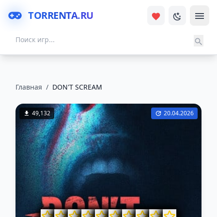
TORRENTA.RU
Главная
/
DON'T SCREAM
49,132
20.04.2026