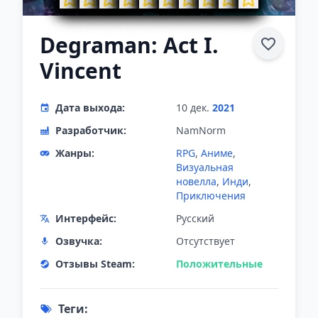
Degraman: Act I.
Vincent
Дата выхода:
10 дек.
2021
Разработчик:
NamNorm
Жанры:
RPG
,
Аниме
,
Визуальная
новелла
,
Инди
,
Приключения
Интерфейс:
Русский
Озвучка:
Отсутствует
Отзывы Steam:
Положительные
Теги: