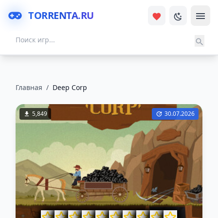
TORRENTA.RU
Главная
/
Deep Corp
5,849
30.07.2026