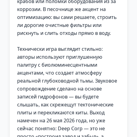
крабов или поломки оборудования из за
коррозии. В песочнице же акцент на
оптимизацию: вы сами решаете, строить
ли дорогие очистные фильтры или
рискнуть и слить отходы прямо в воду.
Технически игра выглядит стильно:
авторы используют приглушенную
палитру с биолюминесцентными
акцентами, что создает атмосферу
реальной глубоководной тьмы. Звуковое
сопровождение сделано на основе
записей гидрофонов — вы будете
слышать, как скрежещут тектонические
плиты и перекликаются киты. Выход
намечен на 26 мая 2026 года, но уже
сейчас понятно: Deep Corp — это не
просто «построил завод и забыл», а