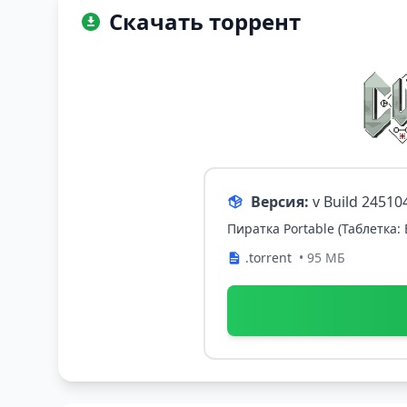
Скачать торрент
Версия:
v Build 24510
Пиратка Portable (Таблетка:
.torrent
• 95 МБ