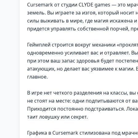
Cursemark от студии CLYDE games — это мра
земель. Вы играете за изгоя, который носит 
силы выживать в мире, где магия искажена и
придется управлять собственной порчей, пр
Геймплей строится вокруг механики «прокля
одновременно усиливает вас и отравляет. В
при этом ваш запас здоровья будет постепе
атакующих, но делает вас уязвимее к магии.
главное.
В игре нет четкого разделения на классы, в
не стоят на месте: одни подпитываются от ва
Приходится постоянно подстраиваться. Лока
таит ловушку или секрет.
Графика в Cursemark стилизована под мрачны