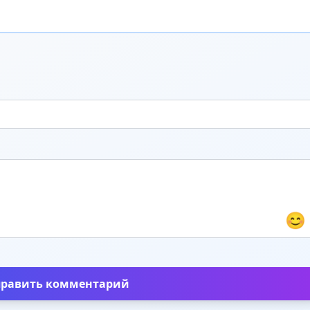
😊
править комментарий