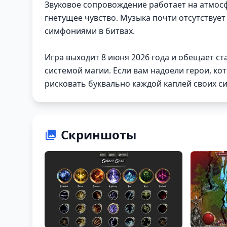
Звуковое сопровождение работает на атмосф
гнетущее чувство. Музыка почти отсутствуе
симфониями в битвах.
Игра выходит 8 июня 2026 года и обещает с
системой магии. Если вам надоели герои, ко
рисковать буквально каждой каплей своих си
Скриншоты