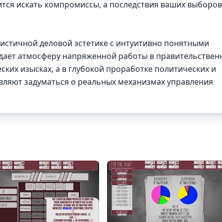
ится искать компромиссы, а последствия ваших выборов
истичной деловой эстетике с интуитивно понятными
дает атмосферу напряженной работы в правительствен
еских изысках, а в глубокой проработке политических и
вляют задуматься о реальных механизмах управления