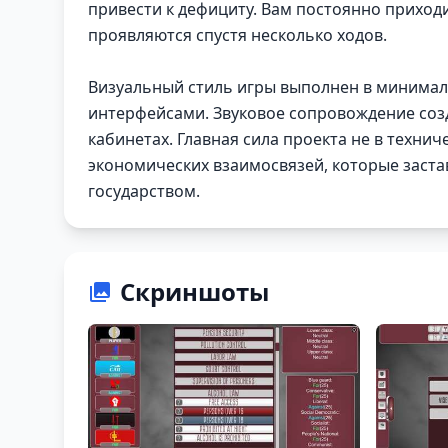
привести к дефициту. Вам постоянно приход
проявляются спустя несколько ходов.
Визуальный стиль игры выполнен в минимал
интерфейсами. Звуковое сопровождение соз
кабинетах. Главная сила проекта не в технич
экономических взаимосвязей, которые заста
государством.
Скриншоты