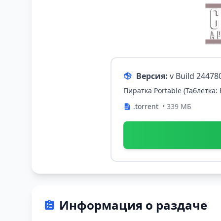
Версия:
v Build 24478
Пиратка Portable (Таблетка:
.torrent
• 339 МБ
Информация о раздаче