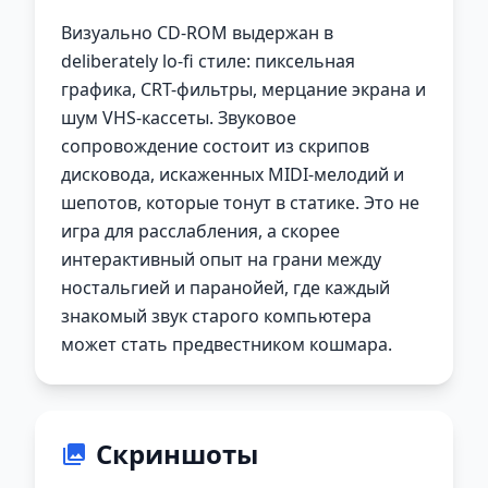
Визуально CD-ROM выдержан в
deliberately lo-fi стиле: пиксельная
графика, CRT-фильтры, мерцание экрана и
шум VHS-кассеты. Звуковое
сопровождение состоит из скрипов
дисковода, искаженных MIDI-мелодий и
шепотов, которые тонут в статике. Это не
игра для расслабления, а скорее
интерактивный опыт на грани между
ностальгией и паранойей, где каждый
знакомый звук старого компьютера
может стать предвестником кошмара.
Скриншоты