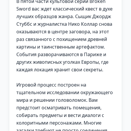
В пятой части культовой серии Broken
Sword вас ждет классический квест в духе
лучших образцов жанра. Сыщик Джордж
Стуббс и журналистка Нико Коллар снова
оказываются в центре заговора, на этот
раз связанного с похищением древней
картины и таинственным артефактом.
События разворачиваются в Париже и
других живописных уголках Европы, где
каждая локация хранит свои секреты.
Игровой процесс построен на
тщательном исследовании окружающего
мира и решении головоломок. Вам
предстоит осматривать помещения,
собирать предметы и вести диалоги с
колоритными персонажами. Многие
загадки требуют не просто соединения