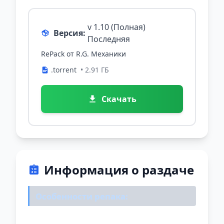
v 1.10 (Полная)
Версия:
Последняя
RePack от R.G. Механики
.torrent
• 2.91 ГБ
Скачать
Информация о раздаче
Особенности репака: