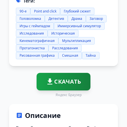
Теги:
90-е
Point and click
Глубокий сюжет
Головоломка
Детектив
Драма
Заговор
Игры с геймпадом
Иммерсивный симулятор
Исследования
Историческая
Кинематографичная
Мультипликация
Протагонистка
Расследования
Рисованная графика
Смешная
Тайна
СКАЧАТЬ
Яндекс Браузер
Описание