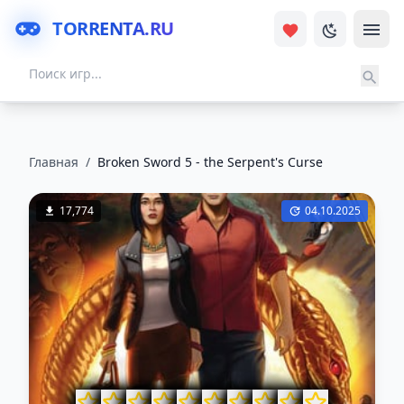
TORRENTA.RU
Главная
/
Broken Sword 5 - the Serpent's Curse
17,774
04.10.2025