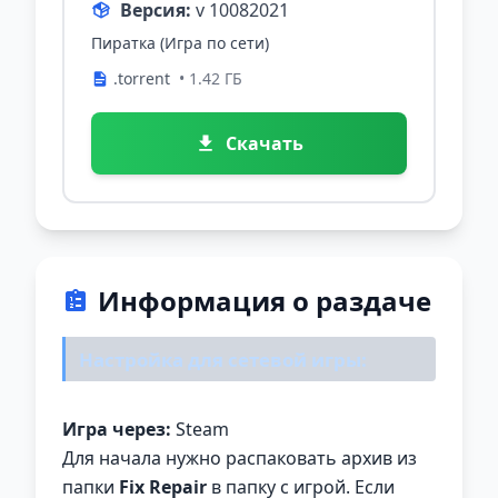
Версия:
v 10082021
Пиратка (Игра по сети)
.torrent
• 1.42 ГБ
Скачать
Информация о раздаче
Настройка для сетевой игры:
Игра через:
Steam
Для начала нужно распаковать архив из
папки
Fix Repair
в папку с игрой. Если