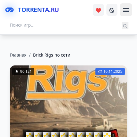
TORRENTA.RU
Главная
/
Brick Rigs по сети
90,121
10.11.2025