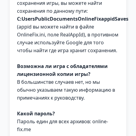
сохранения игры, вы можете найти
сохранения по данному пути:
C:UsersPublicDocumentsOnlineFixappidSaves
(appid вы можете найти в файле
OnlineFix.ini, поле RealAppId), в противном
случае используйте Google для того
чтобы найти где игра хранит сохранения.
Возможна ли игра с обладателями
лицензионной копии игры?
В большинстве случаев нет, но мы
обычно указываем такую информацию в
примечаниях к руководству.
Какой пароль?
Пароль един для всех архивов: online-
fix.me