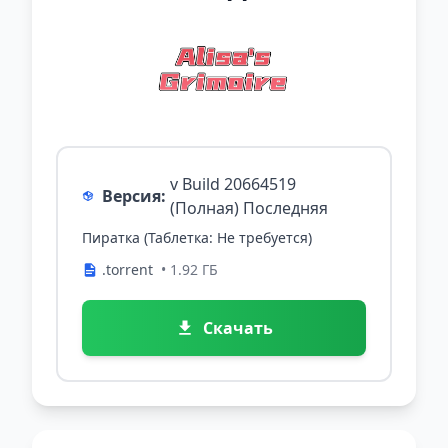
v Build 20664519
Версия:
(Полная) Последняя
Пиратка (Таблетка: Не требуется)
.torrent
• 1.92 ГБ
Скачать