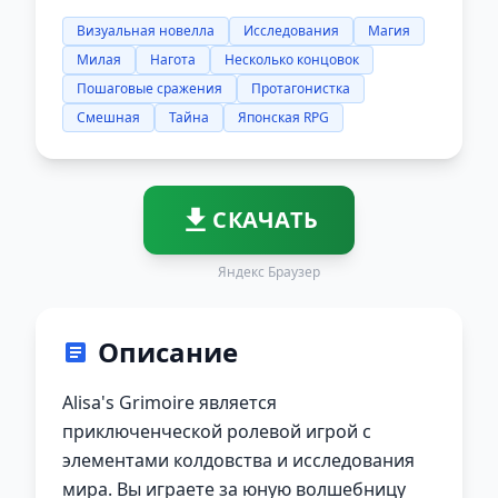
Визуальная новелла
Исследования
Магия
Милая
Нагота
Несколько концовок
Пошаговые сражения
Протагонистка
Смешная
Тайна
Японская RPG
СКАЧАТЬ
Яндекс Браузер
Описание
Alisa's Grimoire является
приключенческой ролевой игрой с
элементами колдовства и исследования
мира. Вы играете за юную волшебницу