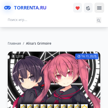
TORRENTA.RU
Главная
/
Alisa's Grimoire
2,070
16.11.2025