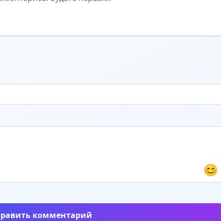
😊
править комментарий