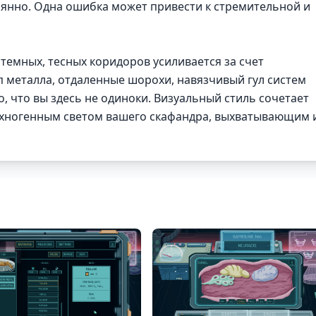
оянно. Одна ошибка может привести к стремительной и
темных, тесных коридоров усиливается за счет
п металла, отдаленные шорохи, навязчивый гул систем
, что вы здесь не одиноки. Визуальный стиль сочетает
техногенным светом вашего скафандра, выхватывающим 