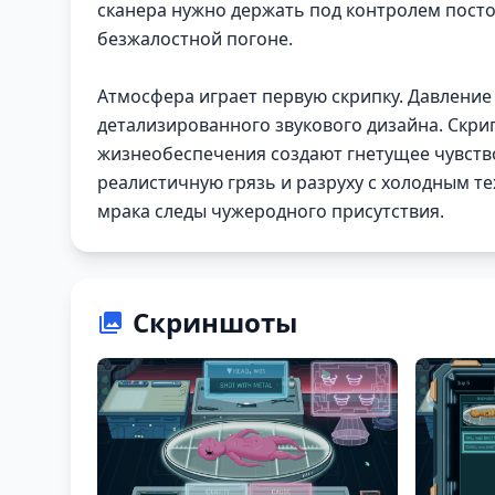
сканера нужно держать под контролем пост
безжалостной погоне.
Атмосфера играет первую скрипку. Давление 
детализированного звукового дизайна. Скри
жизнеобеспечения создают гнетущее чувство
реалистичную грязь и разруху с холодным 
мрака следы чужеродного присутствия.
Скриншоты