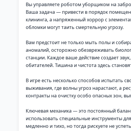
Вы управляете роботом уборщиком на забро
Ваша задача — привести в порядок помещен
клининга, а напряженный хоррор с элемента
обломки могут таить смертельную угрозу.
Вам предстоит не только мыть полы и собир
аномалий, осторожно обезвреживать биолог
станции. Каждое ваше действие создает зву
обитателей. Тишина и чистота здесь станов
В игре есть несколько способов испытать с
выживания, где волны угроз нарастают, а р
контракты на очистку особо опасных зон, в
Ключевая механика — это постоянный балан
использовать специальные инструменты для
медленно и тихо, но тогда рискуете не успе