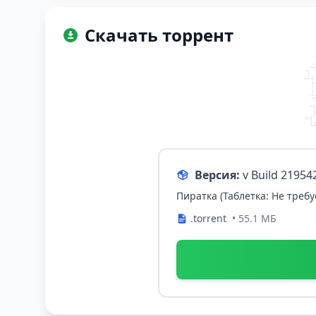
Скачать торрент
Версия:
v Build 2195
Пиратка (Таблетка: Не требу
.torrent
• 55.1 МБ