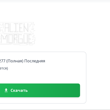
4277 (Полная) Последняя
ется)
Скачать