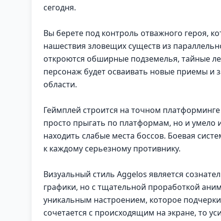
сегодня.
Вы берете под контроль отважного героя, к
нашествия зловещих существ из параллельно
откроются обширные подземелья, тайные ле
персонаж будет осваивать новые приемы и з
области.
Геймплей строится на точном платформинге 
просто прыгать по платформам, но и умело 
находить слабые места боссов. Боевая систе
к каждому серьезному противнику.
Визуальный стиль Aggelos является сознате
графики, но с тщательной проработкой аним
уникальным настроением, которое подчерки
сочетается с происходящим на экране, то у