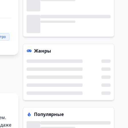
тро
Жанры
Популярные
ем.
 даже