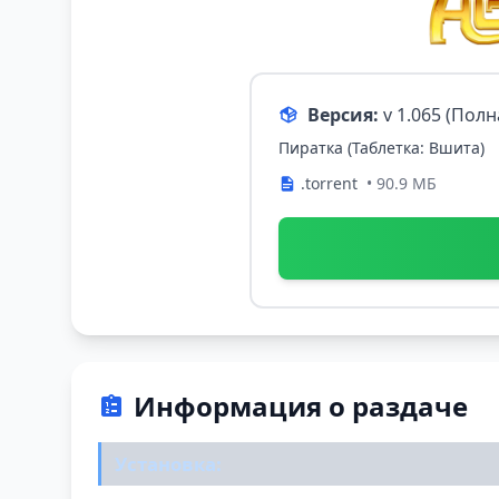
Версия:
v 1.065 (Пол
Пиратка (Таблетка: Вшита)
.torrent
• 90.9 МБ
Информация о раздаче
Установка: