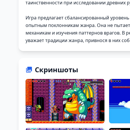
таинственности при исследовании древних р
Игра предлагает сбалансированный уровень 
опытным поклонникам жанра. Она не пытает
механикам и изучения паттернов врагов. В 
уважает традиции жанра, привнося в них со
Скриншоты