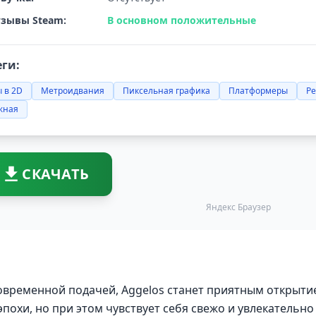
зывы Steam:
В основном положительные
еги:
 в 2D
Метроидвания
Пиксельная графика
Платформеры
Ре
жная
СКАЧАТЬ
Яндекс Браузер
овременной подачей, Aggelos станет приятным открыти
похи, но при этом чувствует себя свежо и увлекательно