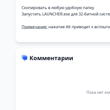
Скопировать в любую удобную папку
Запустить LAUNCHER.exe для 32-битной сист
Примечание:
нажатие Alt приводит к всплыт
Комментарии
Пока нет ко