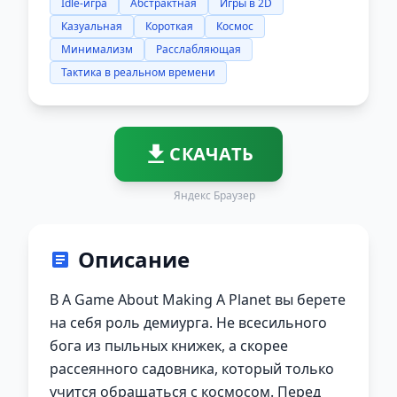
Idle-игра
Абстрактная
Игры в 2D
Казуальная
Короткая
Космос
Минимализм
Расслабляющая
Тактика в реальном времени
СКАЧАТЬ
Яндекс Браузер
Описание
В A Game About Making A Planet вы берете
на себя роль демиурга. Не всесильного
бога из пыльных книжек, а скорее
рассеянного садовника, который только
учится обращаться с космосом. Перед