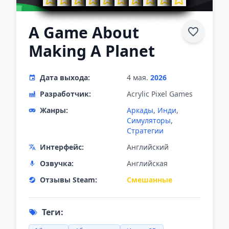
A Game About
Making A Planet
Дата выхода:
4 мая.
2026
Разработчик:
Acrylic Pixel Games
Жанры:
Аркады
,
Инди
,
Симуляторы
,
Стратегии
Интерфейс:
Английский
Озвучка:
Английская
Отзывы Steam:
Смешанные
Теги: