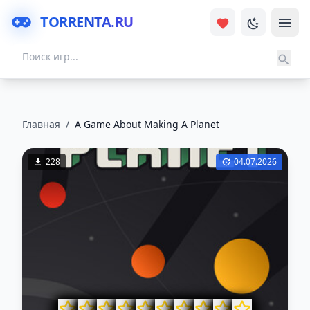
TORRENTA.RU
Главная
/
A Game About Making A Planet
228
04.07.2026