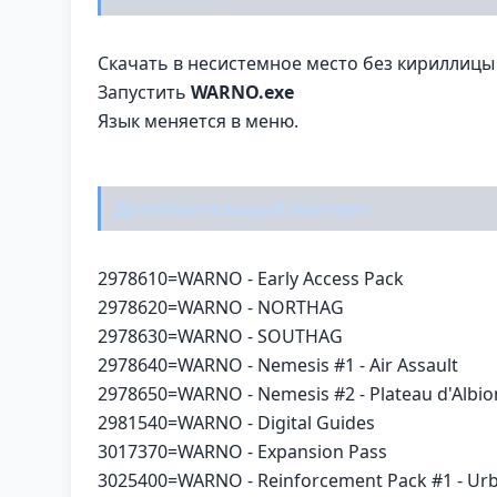
Скачать в несистемное место без кириллицы 
Запустить
WARNO.exe
Язык меняется в меню.
Дополнительный контент:
2978610=WARNO - Early Access Pack
2978620=WARNO - NORTHAG
2978630=WARNO - SOUTHAG
2978640=WARNO - Nemesis #1 - Air Assault
2978650=WARNO - Nemesis #2 - Plateau d'Albio
2981540=WARNO - Digital Guides
3017370=WARNO - Expansion Pass
3025400=WARNO - Reinforcement Pack #1 - Urb