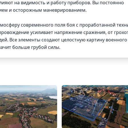
лияют на видимость и работу приборов. Вы постоянно
нием и осторожным маневрированием.
тмосферу современного поля боя с проработанной техн
ровождение усиливает напряжение сражения, от грохо
дей. Все элементы создают целостную картину военного
начит больше грубой силы.