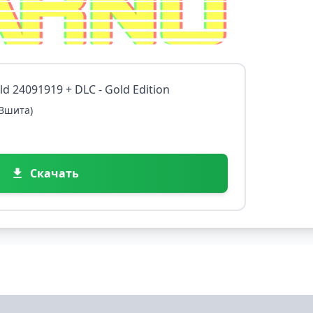
ild 24091919 + DLC - Gold Edition
 Вшита)
Скачать