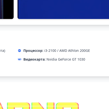
ита)
Процессор:
i3-2100 / AMD Athlon 200GE
Видеокарта:
Nvidia GeForce GT 1030