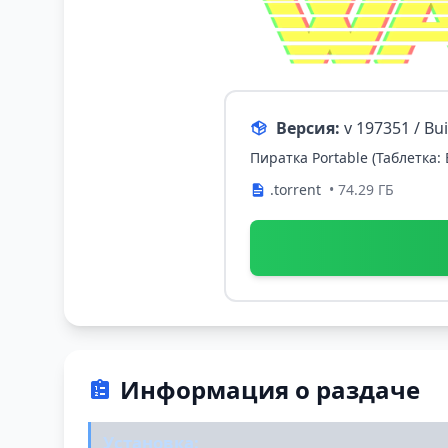
Версия:
v 197351 / Bu
Пиратка Portable (Таблетка:
.torrent
• 74.29 ГБ
Информация о раздаче
Установка: