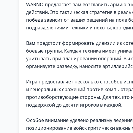
WARNO предлагает вам возглавить армию в 
действий. Это тактическая стратегия в реал
победа зависит от ваших решений на поле б
подразделениями техники и пехоты, координ
Вам предстоит формировать дивизии из сот
боевые группы. Каждая техника имеет уника
учитывать при планировании операций. Вы 
организуете разведку, наносите артиллерий
Игра предоставляет несколько способов ис
и генеральных сражений против компьютера
противоборствующие стороны. Для тех, кто 
поддержкой до десяти игроков в каждой.
Особое внимание уделено реализму ведения 
позиционирование войск критически важным,