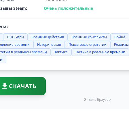
зывы Steam:
Очень положительные
еги:
GOG игры
Военные действия
Военные конфликты
Война
едление времени
Историческая
Пошаговые стратегии
Реализм
атегии в реальном времени
Тактика
Тактика в реальном времени
ки
СКАЧАТЬ
Яндекс Браузер