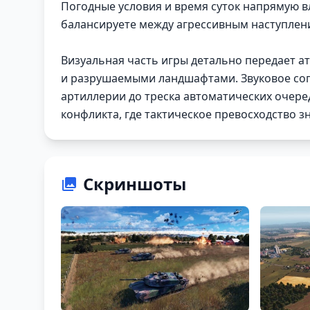
Погодные условия и время суток напрямую в
балансируете между агрессивным наступле
Визуальная часть игры детально передает а
и разрушаемыми ландшафтами. Звуковое соп
артиллерии до треска автоматических очере
конфликта, где тактическое превосходство з
Скриншоты