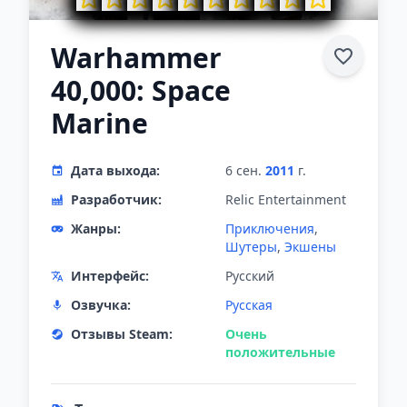
Warhammer
40,000: Space
Marine
Дата выхода:
6 сен.
2011
г.
Разработчик:
Relic Entertainment
Жанры:
Приключения
,
Шутеры
,
Экшены
Интерфейс:
Русский
Озвучка:
Русская
Отзывы Steam:
Очень
положительные