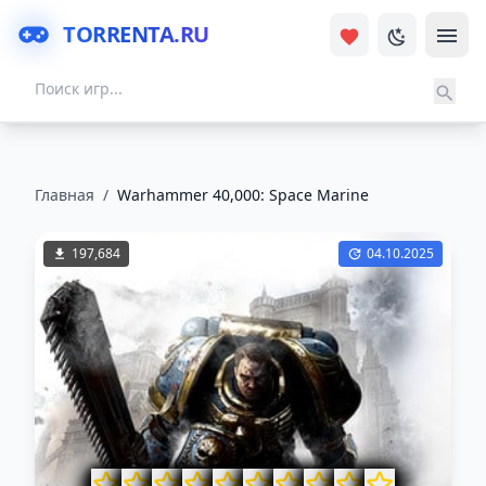
TORRENTA.RU
Главная
/
Warhammer 40,000: Space Marine
197,684
04.10.2025