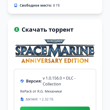
Свободное место:
8 Гб
Скачать торрент
v 1.0.156.0 + DLC -
Версия:
Collection
RePack от R.G. Механики
.torrent
• 2.32 ГБ