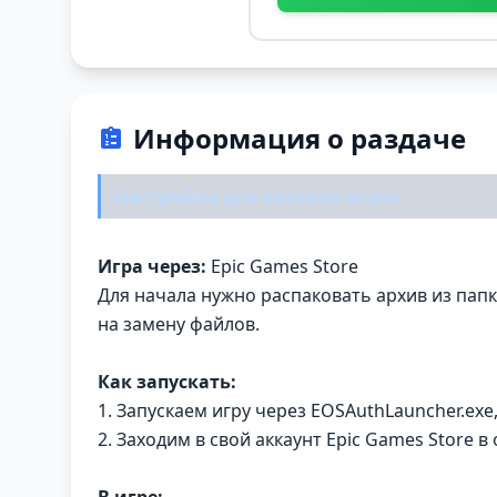
Информация о раздаче
Настройка для сетевой игры:
Игра через:
Epic Games Store
Для начала нужно распаковать архив из пап
на замену файлов.
Как запускать:
1. Запускаем игру через EOSAuthLauncher.exe
2. Заходим в свой аккаунт Epic Games Store 
В игре: