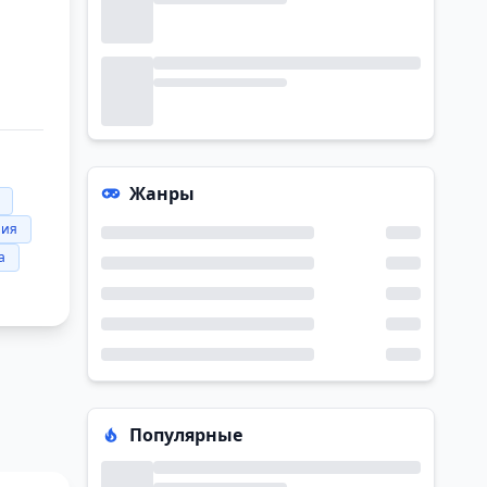
Жанры
ния
а
Популярные