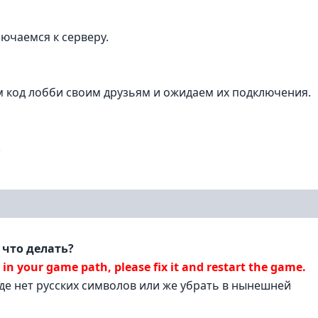
лючаемся к серверу.
ем код лобби своим друзьям и ожидаем их подключения.
.
 что делать?
in your game path, please fix it and restart the game.
де нет русских символов или же убрать в нынешней