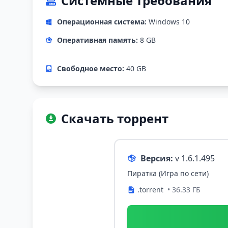
Системные требования
Операционная система:
Windows 10
Оперативная память:
8 GB
Свободное место:
40 GB
Скачать торрент
Версия:
v 1.6.1.495
Пиратка (Игра по сети)
.torrent
• 36.33 ГБ