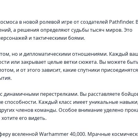
осмоса в новой ролевой игре от создателей Pathfinder. 
ний, а решения определяют судьбы тысяч миров. Это
персонажей и тактическими боями.
летом, но и дипломатическими отношениями. Каждый ва
сти или закрывает целые ветки сюжета. Вы можете быт
ом, и от этого зависит, какие спутники присоединятся
ытия.
 с динамичными перестрелками. Вы расставляете бойцо
ые способности. Каждый класс имеет уникальные навыки
ругих членов команды. Особое внимание уделено прока
 хотите его видеть.
феру вселенной Warhammer 40,000. Мрачные космическ