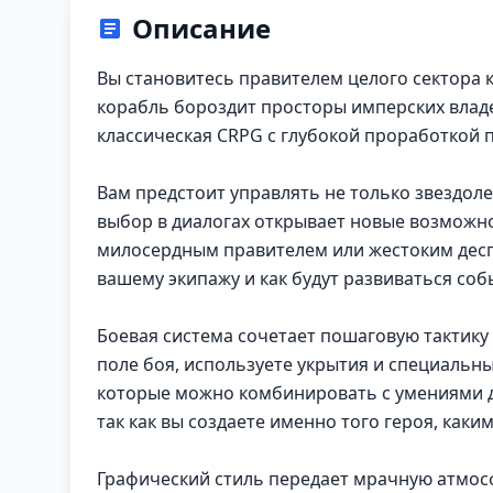
Описание
Вы становитесь правителем целого сектора к
корабль бороздит просторы имперских владе
классическая CRPG с глубокой проработкой 
Вам предстоит управлять не только звездо
выбор в диалогах открывает новые возможно
милосердным правителем или жестоким деспот
вашему экипажу и как будут развиваться соб
Боевая система сочетает пошаговую тактику
поле боя, используете укрытия и специальн
которые можно комбинировать с умениями д
так как вы создаете именно того героя, каким
Графический стиль передает мрачную атмос