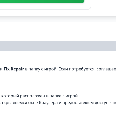
ки
Fix Repair
в папку с игрой. Если потребуется, соглаша
, который расположен в папке с игрой.
в открывшемся окне браузера и предоставляем доступ к н