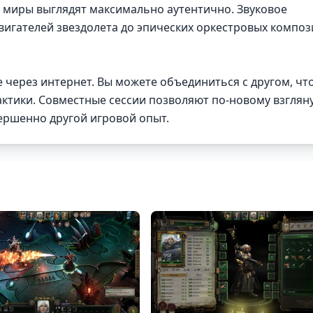
 миры выглядят максимально аутентично. Звуковое
двигателей звездолета до эпических оркестровых компо
через интернет. Вы можете объединиться с другом, чт
актики. Совместные сессии позволяют по-новому взглян
ершенно другой игровой опыт.