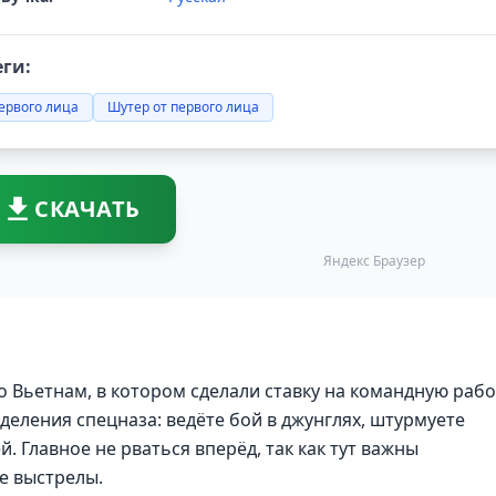
еги:
ервого лица
Шутер от первого лица
СКАЧАТЬ
Яндекс Браузер
о Вьетнам, в котором сделали ставку на командную рабо
деления спецназа: ведёте бой в джунглях, штурмуете
й. Главное не рваться вперёд, так как тут важны
е выстрелы.