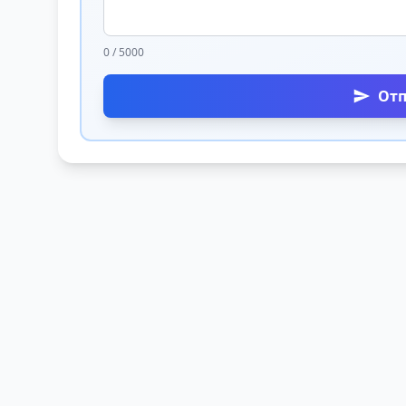
0 / 5000
От