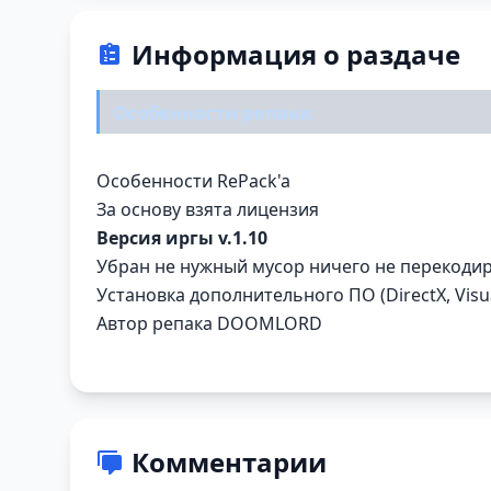
Информация о раздаче
Особенности репака:
Особенности RePack'a
За основу взята лицензия
Версия иргы v.1.10
Убран не нужный мусор ничего не перекоди
Установка дополнительного ПО (DirectX, Visua
Автор репака DOOMLORD
Комментарии