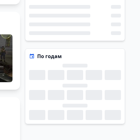
По годам