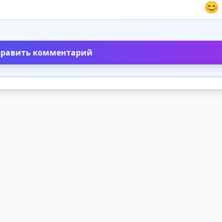
😊
править комментарий