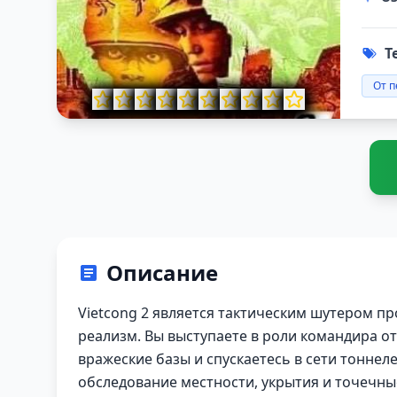
Т
От п
Описание
Vietcong 2 является тактическим шутером пр
реализм. Вы выступаете в роли командира от
вражеские базы и спускаетесь в сети тоннеле
обследование местности, укрытия и точечны