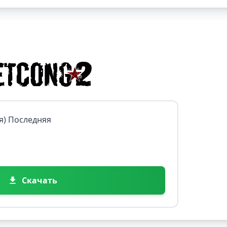
ая) Последняя
Скачать