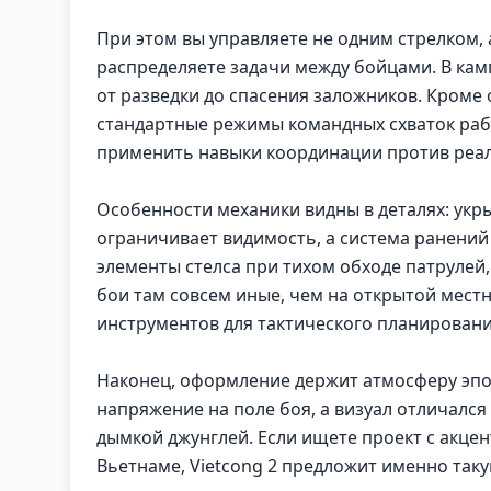
При этом вы управляете не одним стрелком, 
распределяете задачи между бойцами. В ка
от разведки до спасения заложников. Кроме
стандартные режимы командных схваток работ
применить навыки координации против реа
Особенности механики видны в деталях: укр
ограничивает видимость, а система ранений 
элементы стелса при тихом обходе патрулей,
бои там совсем иные, чем на открытой местн
инструментов для тактического планировани
Наконец, оформление держит атмосферу эпо
напряжение на поле боя, а визуал отличалс
дымкой джунглей. Если ищете проект с акцен
Вьетнаме, Vietcong 2 предложит именно таку