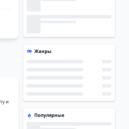
Жанры
ту и
Популярные