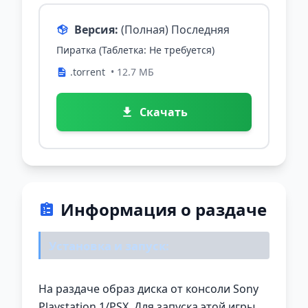
Версия:
(Полная) Последняя
Пиратка (Таблетка: Не требуется)
.torrent
• 12.7 МБ
Скачать
Информация о раздаче
Установка и запуск:
На раздаче образ диска от консоли Sony
Playstation 1/PSX. Для запуска этой игры