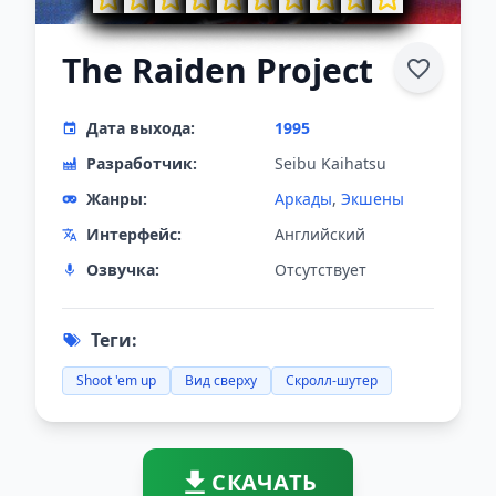
The Raiden Project
Дата выхода:
1995
Разработчик:
Seibu Kaihatsu
Жанры:
Аркады
,
Экшены
Интерфейс:
Английский
Озвучка:
Отсутствует
Теги:
Shoot 'em up
Вид сверху
Скролл-шутер
СКАЧАТЬ