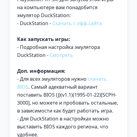
на компьютере вам понадобится
эмулятор DuckStation:
- DuckStation -
Скачать с офф.сайта
Как запускать игры:
- Подробная настройка эмулятора
DuckStation -
Смотреть
Доп. информация:
- Для всех эмуляторов нужно
скачать
BIOS
. Самый адекватный вариант
поставить BIOS (J)(v1.1)(1995-01-22)[SCPH-
3000], но можете и пробовать остальные,
в зависимости как будет работать игра.
- Для DuckStation в настройках можно
выставить BIOS каждого региона, что
удобнее.