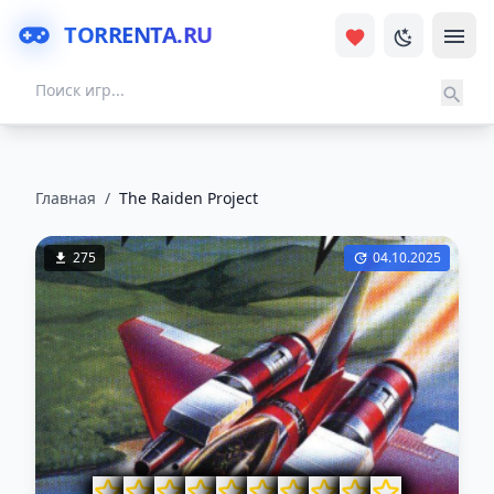
TORRENTA.RU
Главная
/
The Raiden Project
275
04.10.2025