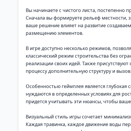
Вы начинаете с чистого листа, постепенно 
Сначала вы формируете рельеф местности, з
ваше решение влияет на развитие создаваем
размещению элементов.
В игре доступно несколько режимов, позвол
классический режим строительства без огра
реализации своих идей. Также присутствую
процессу дополнительную структуру и вызов
Особенностью геймплея является глубокая 
нуждаются в определенных условиях для рос
придется учитывать эти нюансы, чтобы ваш
Визуальный стиль игры сочетает минимализ
Каждая травинка, каждое движение воды пе