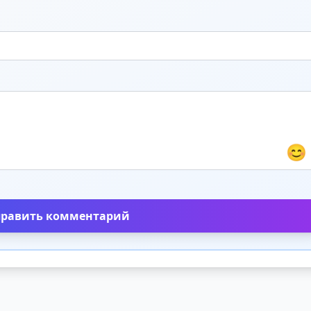
😊
править комментарий