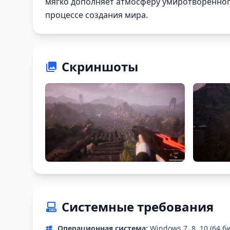
мягко дополняет атмосферу умиротворенног
процессе создания мира.
Скриншоты
Системные требования
Операционная система:
Windows 7, 8, 10 (64 б