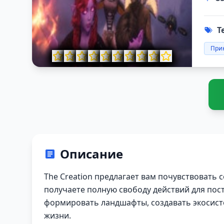
Т
При
Описание
The Creation предлагает вам почувствовать 
получаете полную свободу действий для пос
формировать ландшафты, создавать экосис
жизни.