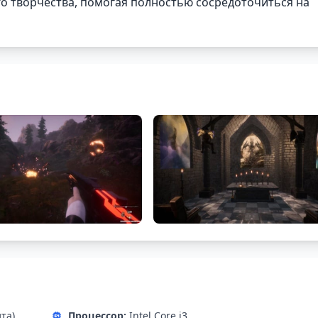
о творчества, помогая полностью сосредоточиться на
ита)
Процессор:
Intel Core i3