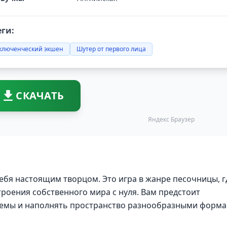
еги:
ключенческий экшен
Шутер от первого лица
СКАЧАТЬ
Яндекс Браузер
себя настоящим творцом. Это игра в жанре песочницы, г
троения собственного мира с нуля. Вам предстоит
темы и наполнять пространство разнообразными форм