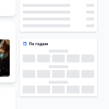
По годам