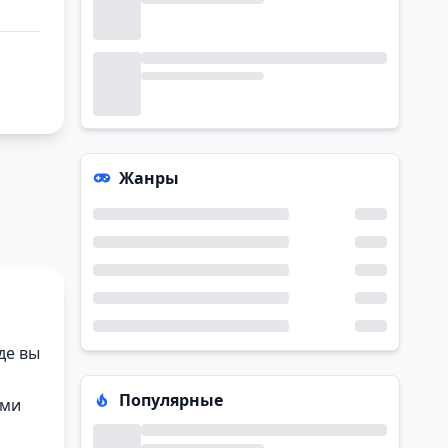
Жанры
де вы
Популярные
ами